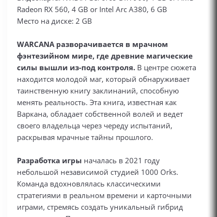
Radeon RX 560, 4 GB or Intel Arc A380, 6 GB
Место на диске: 2 GB
WARCANA разворачивается в мрачном
фэнтезийном мире, где древние магические
силы вышли из-под контроля.
В центре сюжета
находится молодой маг, который обнаруживает
таинственную книгу заклинаний, способную
менять реальность. Эта книга, известная как
Варкана, обладает собственной волей и ведет
своего владельца через череду испытаний,
раскрывая мрачные тайны прошлого.
Разработка игры
началась в 2021 году
небольшой независимой студией 1000 Orks.
Команда вдохновлялась классическими
стратегиями в реальном времени и карточными
играми, стремясь создать уникальный гибрид