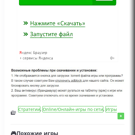
Стратегии
,
Online/Онлайн-игры по сети
,
Игры
2024 года
,
Игры на двоих
+
🎮Похожие игры