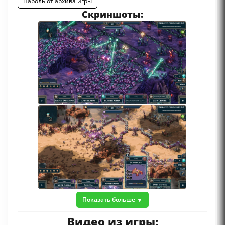
Пароль от архива игры
Скриншоты:
Показать больше
Видео из игры: