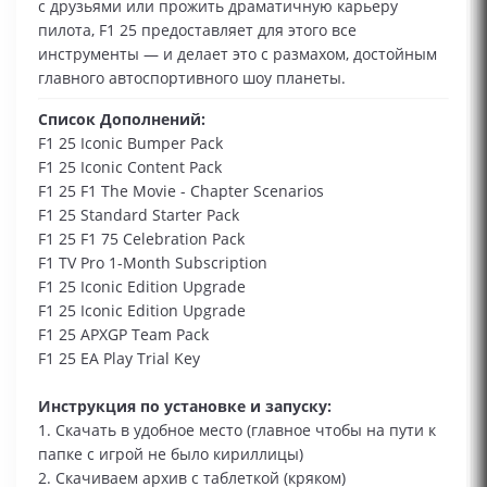
с друзьями или прожить драматичную карьеру
пилота, F1 25 предоставляет для этого все
инструменты — и делает это с размахом, достойным
главного автоспортивного шоу планеты.
Список Дополнений:
F1 25 Iconic Bumper Pack
F1 25 Iconic Content Pack
F1 25 F1 The Movie - Chapter Scenarios
F1 25 Standard Starter Pack
F1 25 F1 75 Celebration Pack
F1 TV Pro 1-Month Subscription
F1 25 Iconic Edition Upgrade
F1 25 Iconic Edition Upgrade
F1 25 APXGP Team Pack
F1 25 EA Play Trial Key
Инструкция по установке и запуску:
1. Скачать в удобное место (главное чтобы на пути к
папке с игрой не было кириллицы)
2. Скачиваем архив с таблеткой (кряком)