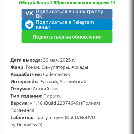
Общий балл: 2.5
Проголосовало людей: 11
Подписаться в нашу группу
VK
ВК
Подписаться в Telegram
канал
Подписаться на обновления
Дата выхода:
30 мая. 2025 г.
Жанр:
Гонки, Симуляторы, Аркады
Разработчик:
Codemasters
Интерфейс:
Русский, Английский
Озвучка:
Английская
Тип издания:
Пиратка
Версия:
v 1.18 (Build 22074649) (Полная)
Последняя
Таблетка:
Присутствует (NoCD/NoDVD
by DenuvOwO)