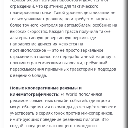
ограждений, что критично для тактического
планирования гонки. Такой уровень детализации не
только усиливает реализм, но и требует от игрока
более точного контроля за автомобилем, особенно на
высоких скоростях. Каждая трасса получила также
альтернативную реверсивную версию, где
направление движения меняется на
противоположное — это не просто зеркальное
отражение, а полностью переработанный маршрут с
новыми стратегическими вызовами, требующий
переосмысления привычных траекторий и подходов
к ведению болида.
Новые кооперативные режимы и
кинематографичность:
F1 World пополнился
режимом совместных онлайн-событий, где игроки
могут объединяться в команды до четырёх человек и
участвовать в сериях гонок против ИИ-соперников,
имитирующих поведение реальных пилотов. Это
создаёт ощущение настоящего командного