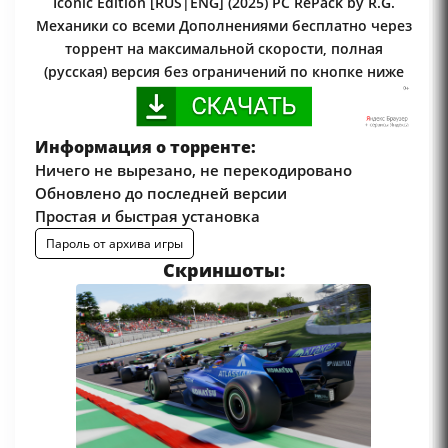
Iconic Edition [RUS|ENG] (2025) PC RePack by R.G.
Механики со всеми Дополнениями бесплатно через
торрент на максимальной скорости, полная
(русская) версия без ограничений по кнопке ниже
Информация о торренте:
Ничего не вырезано, не перекодировано
Обновлено до последней версии
Простая и быстрая установка
Пароль от архива игры
Скриншоты: