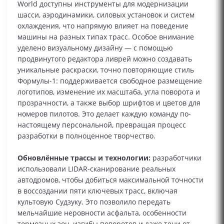
World доступны инструменты для модернизации
шасси, аэродинамики, силовых установок и систем
охлаждения, что напрямую влияет на поведение
машины на разных типах трасс. Особое внимание
уделено визуальному дизайну — с помощью
продвинутого редактора ливрей можно создавать
уникальные раскраски, точно повторяющие стиль
Формулы-1: поддерживается свободное размещение
логотипов, изменение их масштаба, угла поворота и
прозрачности, а также выбор шрифтов и цветов для
номеров пилотов. Это делает каждую команду по-
настоящему персональной, превращая процесс
разработки в полноценное творчество.
Обновлённые трассы и технологии:
разработчики
использовали LIDAR-сканирование реальных
автодромов, чтобы добиться максимальной точности
в воссоздании пяти ключевых трасс, включая
культовую Судзуку. Это позволило передать
мельчайшие неровности асфальта, особенности
тормозных зон, изгибы поворотов и даже тени от