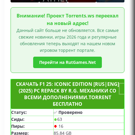
Внимание! Проект Torrents.ws переехал
на новый адрес!
Данный сайт больше не обновляется. Все самые
свежие новинки, игры 2026 года и регулярные
обновления теперь выходят на нашем новом
игровом торрент портале.
Перейти на RutGames.Net
СКАЧАТЬ F1 25: ICONIC EDITION [RUS|ENG]
(2025) PC REPACK BY R.G. МЕХАНИКИ СО
ВСЕМИ ДОПОЛНЕНИЯМИ.TORRENT
БЕСПЛАТНО
Статус:
✅
Проверено
Сиды:
63
Пиры:
16
Размер:
85.84 GB