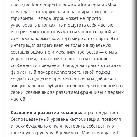
наследие Konnersport в режимы Карьеры и «Моя
команда», что кардинально расширяет игровые
горизонты. Теперь игрок может не просто
участвовать в гонках, но и ощутить себя частью
исторического континуума, связанного с одной из
самых узнаваемых команд в мире автоспорта. Эта
интеграция затрагивает не только визуальную
составляющую, но и механику прогресса — стиль
управления, стратегии на пит-стопах, а также
особенности поведения болида на трассе отражают
фирменный почерк Konnersport. Такой подход
создаёт ощущение преемственности и добавляет
эмоциональной глубины, особенно для поклонников
серии, следивших за развитием франшизы с первых
частей.
Создание и развитие команды:
игра предлагает
беспрецедентный уровень кастомизации, позволяя
игроку буквально с нуля построить собственную
гоночную структуру. В режимах «Моя команда» и F1