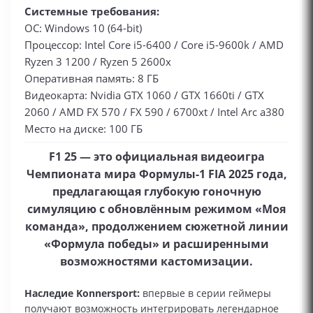
Системные требования:
ОС: Windows 10 (64-bit)
Процессор: Intel Core i5-6400 / Core i5-9600k / AMD
Ryzen 3 1200 / Ryzen 5 2600x
Оперативная память: 8 ГБ
Видеокарта: Nvidia GTX 1060 / GTX 1660ti / GTX
2060 / AMD FX 570 / FX 590 / 6700xt / Intel Arc a380
Место на диске: 100 ГБ
F1 25 — это официальная видеоигра
Чемпионата мира Формулы-1 FIA 2025 года,
предлагающая глубокую гоночную
симуляцию с обновлённым режимом «Моя
команда», продолжением сюжетной линии
«Формула победы» и расширенными
возможностями кастомизации.
Наследие Konnersport:
впервые в серии геймеры
получают возможность интегрировать легендарное