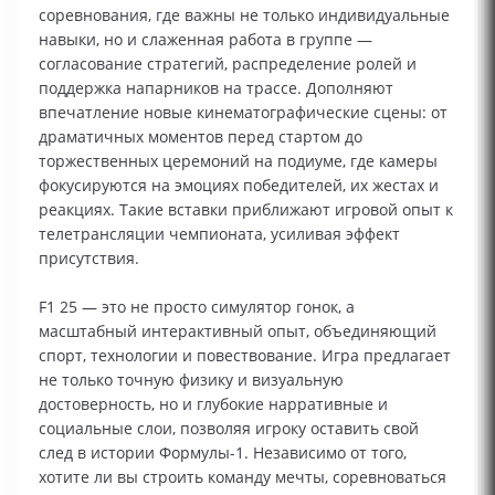
соревнования, где важны не только индивидуальные
навыки, но и слаженная работа в группе —
согласование стратегий, распределение ролей и
поддержка напарников на трассе. Дополняют
впечатление новые кинематографические сцены: от
драматичных моментов перед стартом до
торжественных церемоний на подиуме, где камеры
фокусируются на эмоциях победителей, их жестах и
реакциях. Такие вставки приближают игровой опыт к
телетрансляции чемпионата, усиливая эффект
присутствия.
F1 25 — это не просто симулятор гонок, а
масштабный интерактивный опыт, объединяющий
спорт, технологии и повествование. Игра предлагает
не только точную физику и визуальную
достоверность, но и глубокие нарративные и
социальные слои, позволяя игроку оставить свой
след в истории Формулы-1. Независимо от того,
хотите ли вы строить команду мечты, соревноваться