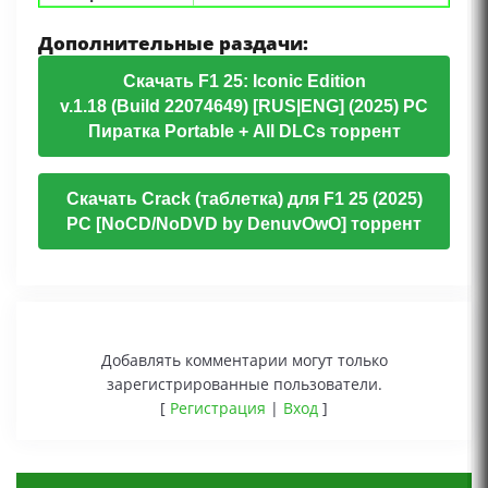
Дополнительные раздачи:
Скачать F1 25: Iconic Edition
v.1.18 (Build 22074649) [RUS|ENG] (2025) PC
Пиратка Portable + All DLCs торрент
Скачать Crack (таблетка) для F1 25 (2025)
PC [NoCD/NoDVD by DenuvOwO] торрент
Добавлять комментарии могут только
зарегистрированные пользователи.
[
Регистрация
|
Вход
]