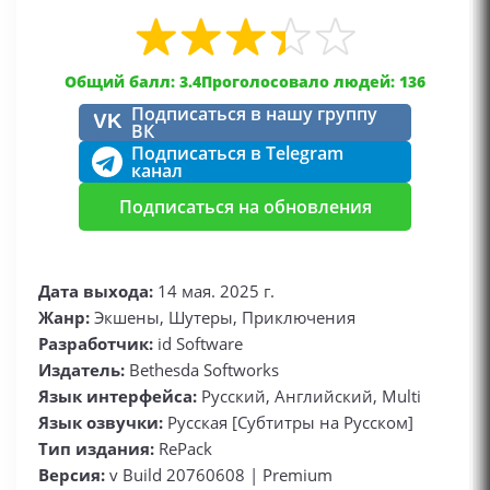
Общий балл: 3.4
Проголосовало людей: 136
Подписаться в нашу группу
VK
ВК
Подписаться в Telegram
канал
Подписаться на обновления
Дата выхода:
14 мая. 2025 г.
Жанр:
Экшены, Шутеры, Приключения
Разработчик:
id Software
Издатель:
Bethesda Softworks
Язык интерфейса:
Русский, Английский, Multi
Язык озвучки:
Русская [Субтитры на Русском]
Тип издания:
RePack
Версия:
v Build 20760608 | Premium