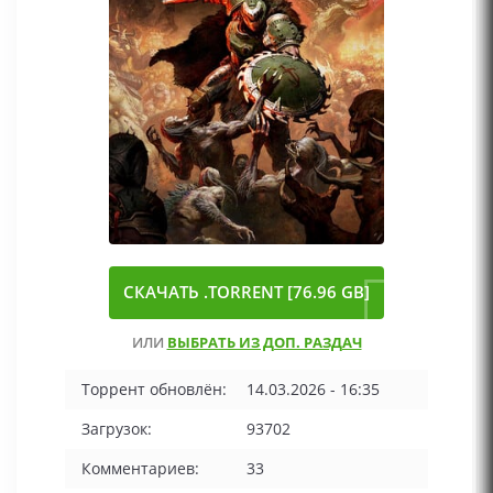
СКАЧАТЬ .TORRENT [76.96 GB]
ИЛИ
ВЫБРАТЬ ИЗ ДОП. РАЗДАЧ
Торрент обновлён:
14.03.2026 - 16:35
Загрузок:
93702
Комментариев:
33