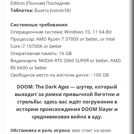
Edition (Полная) Последняя
Таблетка:
Вшита (voices38)
Системные требования:
Операционная система: Windows 10, 11 64-Bit
Процессор: AMD Ryzen 7 3700X or better, or Intel
Core i7 10700K or better
Оперативная память: 16 GB
Видеокарта: NVIDIA RTX 2060 SUPER or better, AMD
RX 6600 or better
Свободное место на жестком диске: ~100 GB
DOOM: The Dark Ages — шутер, который
выходит за рамки привычной беготни и
стрельбы: здесь вас ждёт погружение в
историю происхождения DOOM Slayer и
средневековая война в аду.
Обстановка и роль игрока:
мир стоит на краю