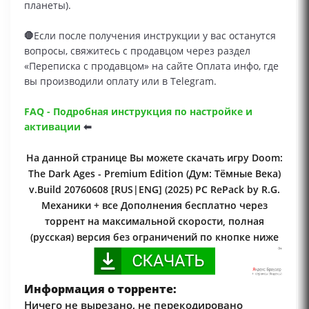
планеты).
🛑
Если после получения инструкции у вас останутся
вопросы, свяжитесь с продавцом через раздел
«Переписка с продавцом» на сайте Оплата инфо, где
вы производили оплату или в Telegram.
FAQ - Подробная инструкция по настройке и
активации
⬅
На данной странице Вы можете скачать игру Doom:
The Dark Ages - Premium Edition (Дум: Тёмные Века)
v.Build 20760608 [RUS|ENG] (2025) PC RePack by R.G.
Механики + все Дополнения бесплатно через
торрент на максимальной скорости, полная
(русская) версия без ограничений по кнопке ниже
Информация о торренте:
Ничего не вырезано, не перекодировано