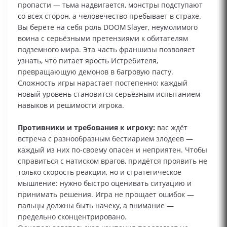
пропасти — тьма надвигается, монстры подступают
со всех сторон, а человечество пребывает в страхе.
Вы берёте на себя роль DOOM Slayer, неумолимого
воина с серьёзными претензиями к обитателям
подземного мира. Эта часть франшизы позволяет
узнать, что питает ярость Истребителя,
превращающую демонов в багровую пасту.
Сложность игры нарастает постепенно: каждый
новый уровень становится серьёзным испытанием
навыков и решимости игрока.
Противники и требования к игроку:
вас ждёт
встреча с разнообразным бестиарием злодеев —
каждый из них по‑своему опасен и неприятен. Чтобы
справиться с натиском врагов, придётся проявить не
только скорость реакции, но и стратегическое
мышление: нужно быстро оценивать ситуацию и
принимать решения. Игра не прощает ошибок —
пальцы должны быть начеку, а внимание —
предельно сконцентрировано.