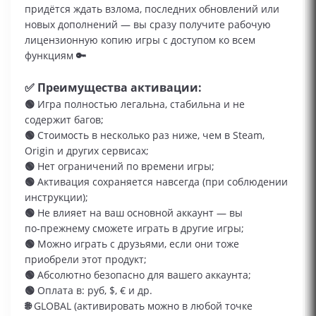
придётся ждать взлома, последних обновлений или
новых дополнений — вы сразу получите рабочую
лицензионную копию игры с доступом ко всем
функциям
🔑
✅ Преимущества активации:
🟢
Игра полностью легальна, стабильна и не
содержит багов;
🟢
Стоимость в несколько раз ниже, чем в Steam,
Origin и других сервисах;
🟢
Нет ограничений по времени игры;
🟢
Активация сохраняется навсегда (при соблюдении
инструкции);
🟢
Не влияет на ваш основной аккаунт — вы
по‑прежнему сможете играть в другие игры;
🟢
Можно играть с друзьями, если они тоже
приобрели этот продукт;
🟢
Абсолютно безопасно для вашего аккаунта;
🟢
Оплата в: руб, $, € и др.
🌐
GLOBAL (активировать можно в любой точке