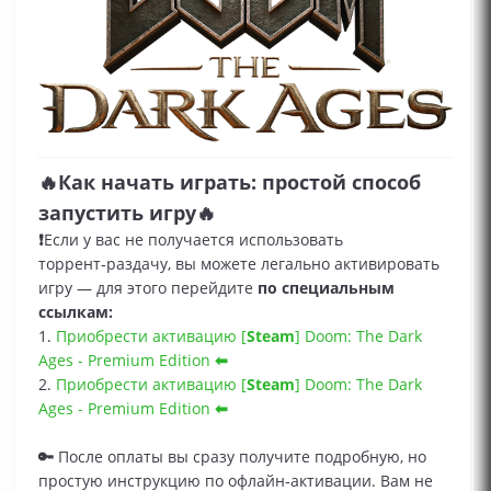
🔥Как начать играть: простой способ
запустить игру🔥
❗
Если у вас не получается использовать
торрент‑раздачу, вы можете легально активировать
игру — для этого перейдите
по специальным
ссылкам:
1.
Приобрести активацию [
Steam
] Doom: The Dark
Ages - Premium Edition
⬅
2.
Приобрести активацию [
Steam
] Doom: The Dark
Ages - Premium Edition
⬅
🔑
После оплаты вы сразу получите подробную, но
простую инструкцию по офлайн‑активации. Вам не