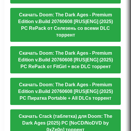
Скачать Doom: The Dark Ages - Premium
Edition v.Build 20760608 [RUS|ENG] (2025)
PC RePack от Селезень со всеми DLC
торрент
Скачать Doom: The Dark Ages - Premium
Edition v.Build 20760608 [RUS|ENG] (2025)
PC RePack от FitGirl + все DLC торрент
Скачать Doom: The Dark Ages - Premium
Edition v.Build 20760608 [RUS|ENG] (2025)
PC Пиратка Portable + All DLCs торрент
Скачать Crack (таблетка) для Doom: The
Dark Ages (2025) PC [NoCD/NoDVD by
0xZe0n] торрент