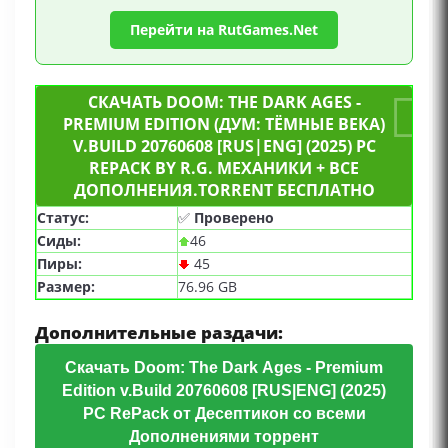
Перейти на RutGames.Net
СКАЧАТЬ DOOM: THE DARK AGES -
PREMIUM EDITION (ДУМ: ТЁМНЫЕ ВЕКА)
V.BUILD 20760608 [RUS|ENG] (2025) PC
REPACK BY R.G. МЕХАНИКИ + ВСЕ
ДОПОЛНЕНИЯ.TORRENT БЕСПЛАТНО
Статус:
✅
Проверено
Сиды:
46
Пиры:
45
Размер:
76.96 GB
Дополнительные раздачи:
Скачать Doom: The Dark Ages - Premium
Edition v.Build 20760608 [RUS|ENG] (2025)
PC RePack от Десептикон со всеми
Дополнениями торрент