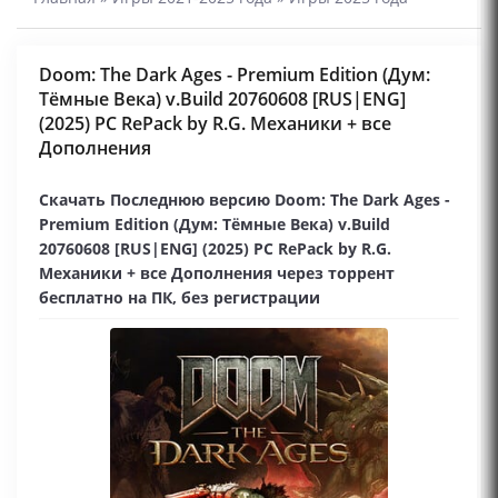
Doom: The Dark Ages - Premium Edition (Дум:
Тёмные Века) v.Build 20760608 [RUS|ENG]
(2025) PC RePack by R.G. Механики + все
Дополнения
Скачать Последнюю версию Doom: The Dark Ages -
Premium Edition (Дум: Тёмные Века) v.Build
20760608 [RUS|ENG] (2025) PC RePack by R.G.
Механики + все Дополнения через торрент
бесплатно на ПК, без регистрации