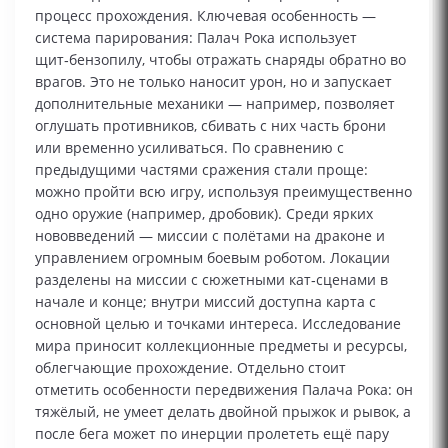
процесс прохождения. Ключевая особенность —
система парирования: Палач Рока использует
щит‑бензопилу, чтобы отражать снаряды обратно во
врагов. Это не только наносит урон, но и запускает
дополнительные механики — например, позволяет
оглушать противников, сбивать с них часть брони
или временно усиливаться. По сравнению с
предыдущими частями сражения стали проще:
можно пройти всю игру, используя преимущественно
одно оружие (например, дробовик). Среди ярких
нововведений — миссии с полётами на драконе и
управлением огромным боевым роботом. Локации
разделены на миссии с сюжетными кат‑сценами в
начале и конце; внутри миссий доступна карта с
основной целью и точками интереса. Исследование
мира приносит коллекционные предметы и ресурсы,
облегчающие прохождение. Отдельно стоит
отметить особенности передвижения Палача Рока: он
тяжёлый, не умеет делать двойной прыжок и рывок, а
после бега может по инерции пролететь ещё пару