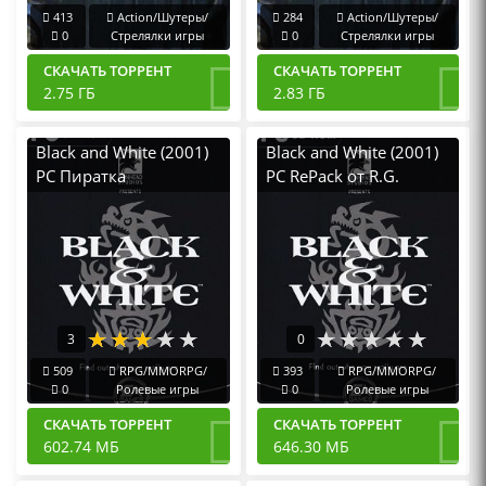
413
Action/Шутеры/
284
Action/Шутеры/
0
Стрелялки игры
0
Стрелялки игры
СКАЧАТЬ ТОРРЕНТ
СКАЧАТЬ ТОРРЕНТ
2.75 ГБ
2.83 ГБ
Black and White (2001)
Black and White (2001)
PC Пиратка
PC RePack от R.G.
Механики
3
0
509
RPG/MMORPG/
393
RPG/MMORPG/
0
Ролевые игры
0
Ролевые игры
СКАЧАТЬ ТОРРЕНТ
СКАЧАТЬ ТОРРЕНТ
602.74 МБ
646.30 МБ