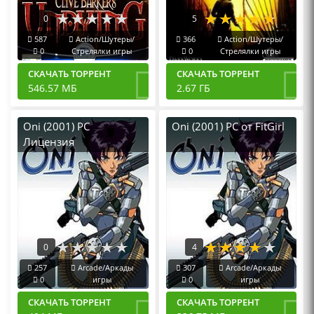
0
5
587
Action/Шутеры/
366
Action/Шутеры/
0
Стрелялки игры
0
Стрелялки игры
СКАЧАТЬ ТОРРЕНТ
СКАЧАТЬ ТОРРЕНТ
546.57 МБ
2.67 ГБ
Oni (2001) PC
Oni (2001) PC от FitGirl
Лицензия
0
4
257
Arcade/Аркады
307
Arcade/Аркады
0
игры
0
игры
СКАЧАТЬ ТОРРЕНТ
СКАЧАТЬ ТОРРЕНТ