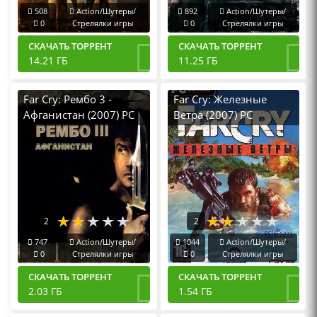
508
Action/Шутеры/
892
Action/Шутеры/
0
Стрелялки игры
0
Стрелялки игры
СКАЧАТЬ ТОРРЕНТ
СКАЧАТЬ ТОРРЕНТ
14.21 ГБ
11.25 ГБ
Far Cry: Рембо 3 -
Far Cry: Железные
Афганистан (2007) PC
Ветра (2007) PC
Пиратка
2
2
747
Action/Шутеры/
1044
Action/Шутеры/
0
Стрелялки игры
0
Стрелялки игры
СКАЧАТЬ ТОРРЕНТ
СКАЧАТЬ ТОРРЕНТ
2.03 ГБ
1.54 ГБ