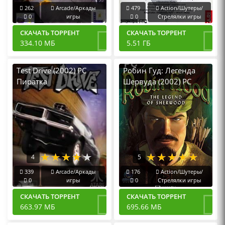
262
Arcade/Аркады
479
Action/Шутеры/
0
игры
0
Стрелялки игры
СКАЧАТЬ ТОРРЕНТ
СКАЧАТЬ ТОРРЕНТ
334.10 МБ
5.51 ГБ
Test Drive (2002) PC
Робин Гуд: Легенда
Пиратка
Шервуда (2002) PC
Лицензия
4
5
339
Arcade/Аркады
176
Action/Шутеры/
0
игры
0
Стрелялки игры
СКАЧАТЬ ТОРРЕНТ
СКАЧАТЬ ТОРРЕНТ
663.97 МБ
695.66 МБ