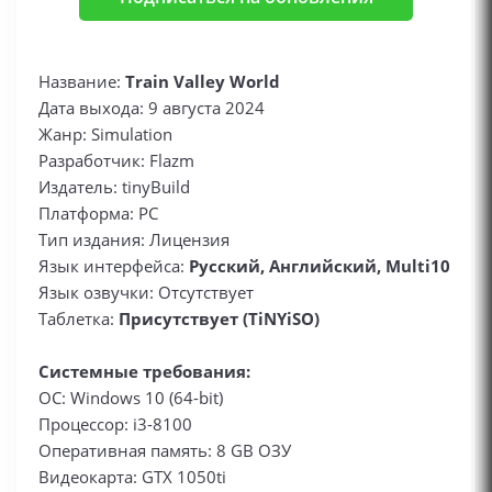
Название:
Train Valley World
Дата выхода: 9 августа 2024
Жанр: Simulation
Разработчик: Flazm
Издатель: tinyBuild
Платформа: PC
Тип издания: Лицензия
Язык интерфейса:
Русский, Английский, Multi10
Язык озвучки: Отсутствует
Таблетка:
Присутствует (TiNYiSO)
Системные требования:
ОС: Windows 10 (64-bit)
Процессор: i3-8100
Оперативная память: 8 GB ОЗУ
Видеокарта: GTX 1050ti