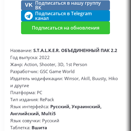
Подписаться в нашу группу
VK
ВК
Подписаться в Telegram
канал
Подписаться на обновления
Название:
S.T.A.L.K.E.R. ОБЪЕДИНЕННЫЙ ПАК 2.2
Год выпуска: 2022
Жанр: Action, Shooter, 3D, 1st Person
Разработчик: GSC Game World
Издатель модификации: Winsor, Akill, Buusty, Hiko
и другие
Платформа: PC
Тип издания: RePack
Язык интерфейса:
Русский, Украинский,
Английский, Multi5
Язык озвучки: Русский
Таблетка:
Вшита