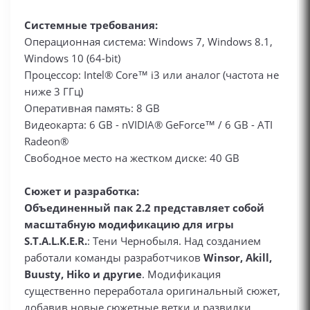
Системные требования:
Операционная система: Windows 7, Windows 8.1,
Windows 10 (64-bit)
Процессор: Intel® Core™ i3 или аналог (частота не
ниже 3 ГГц)
Оперативная память: 8 GB
Видеокарта: 6 GB - nVIDIA® GeForce™ / 6 GB - ATI
Radeon®
Свободное место на жестком диске: 40 GB
Сюжет и разработка:
Объединенный пак 2.2 представляет собой
масштабную модификацию для игры
S.T.A.L.K.E.R.
: Тени Чернобыля. Над созданием
работали команды разработчиков
Winsor,
Akill,
Buusty, Hiko и другие
. Модификация
существенно переработала оригинальный сюжет,
добавив новые сюжетные ветки и развилки.