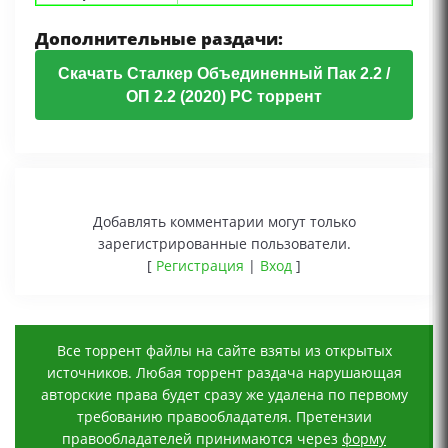
Дополнительные раздачи:
Скачать Сталкер Объединенный Пак 2.2 /
ОП 2.2 (2020) PC торрент
Добавлять комментарии могут только
зарегистрированные пользователи.
[
Регистрация
|
Вход
]
Все торрент файлы на сайте взяты из открытых
источников. Любая торрент раздача нарушающая
авторские права будет сразу же удалена по первому
требованию правообладателя. Претензии
правообладателей принимаются через
форму