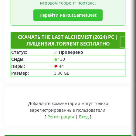
игровом торрент портале.
Перейти на RutGames.Net
СКАЧАТЬ THE LAST ALCHEMIST (2024) PC |
ЛИЦЕНЗИЯ.TORRENT БЕСПЛАТНО
Статус:
✅
Проверено
Сиды:
130
Пиры:
44
Размер:
3.06 GB
Добавлять комментарии могут только
зарегистрированные пользователи.
[
Регистрация
|
Вход
]