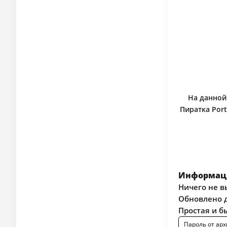
На данной 
Пиратка Port
Информаци
Ничего не в
Обновлено д
Простая и б
Пароль от арх