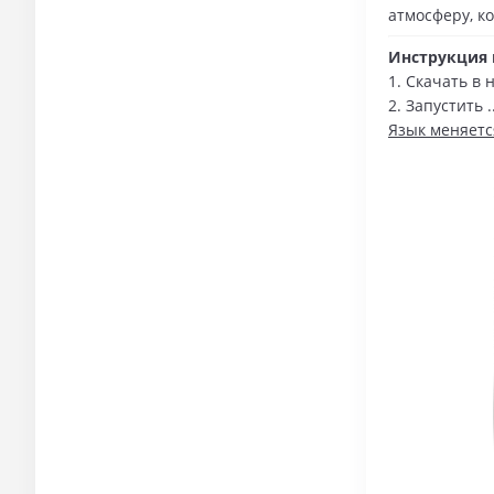
атмосферу, к
Инструкция п
1. Скачать в 
2. Запустить .
Язык меняетс