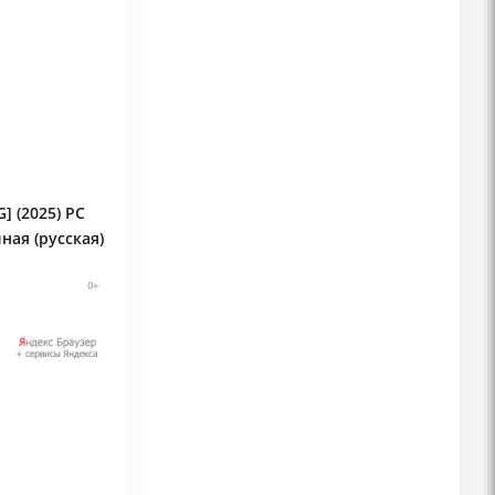
] (2025) PC
ная (русская)