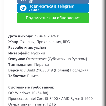
ВК
Подписаться в Telegram
канал
Подписаться на обновления
Дата выхода:
22 янв. 2026 г.
Жанр:
Экшены, Приключения, RPG
Разработчик:
yuzhen
Интерфейс:
Русский
Озвучка:
Отсутствует [Субтитры на Русском]
Тип издания:
Пиратка
Версия:
v Build 21630019 (Полная) Последняя
Таблетка:
Вшита
Системные требования:
ОС: Windows 10 (64-bit)
Процессор: Intel Core i5-8400 / AMD Ryzen 5 1600
Оперативная память: 12 ГБ