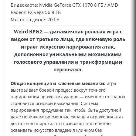
Видеокарта: Nvidia GeForce GTX 1070 8 ГБ / AMD
Radeon FX vega 56 8 ГБ
Место на диске: 20 ГБ
Weird RPG 2 — динамичная ролевая игра с
видом от третьего лица, где ключевую роль
играет искусство парирования атак,
дополненное уникальными механиками
голосового управления и трансформации
персонажа.
Общая концепция и ключевые механики:
игра
выстраивает боевой процесс вокруг точного
парирования вражеских ударов — именно этот навык
становится основой выживания. Система
парирования продумана так, чтобы быть доступной
даже новичкам: временные окна для отражения атак
достаточно широки, что позволяет постепенно
осваивать искусство владения клинком без