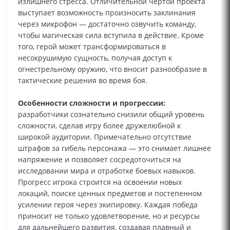
излишнего стресса. Отличительной чертой проекта
выступает возможность произносить заклинания
через микрофон — достаточно озвучить команду,
чтобы магическая сила вступила в действие. Кроме
того, герой может трансформироваться в
несокрушимую сущность, получая доступ к
огнестрельному оружию, что вносит разнообразие в
тактические решения во время боя.
Особенности сложности и прогрессии:
разработчики сознательно снизили общий уровень
сложности, сделав игру более дружелюбной к
широкой аудитории. Примечательно отсутствие
штрафов за гибель персонажа — это снимает лишнее
напряжение и позволяет сосредоточиться на
исследовании мира и отработке боевых навыков.
Прогресс игрока строится на освоении новых
локаций, поиске ценных предметов и постепенном
усилении героя через экипировку. Каждая победа
приносит не только удовлетворение, но и ресурсы
для дальнейшего развития, создавая плавный и