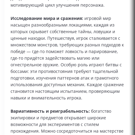
мотивирующий цикл улучшения персонажа.
Исследование мира и сражения:
игровой мир
насыщен разнообразными локациями, каждая из
которых скрывает собственные тайны, ловушки и
ценные находки. Путешествуя, игрок сталкивается с
множеством монстров, требующих разных подходов к
победе — где‑то поможет ловкость и парирование,
где‑то придётся задействовать магию или
огнестрельное оружие. Особую роль играют битвы с
боссами: эти противостояния требуют тщательной
подготовки, изучения паттернов атак и грамотного
использования доступных механик. Каждое сражение
становится настоящим испытанием, проверяющим
навыки и внимательность игрока.
Вариативность и реиграбельность:
богатство
экипировки и предметов открывает широкие
возможности для экспериментов с стилем
прохождения. Можно сосредоточиться на мастерстве