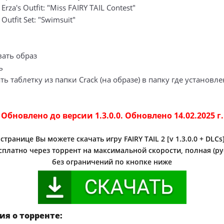
 Erza's Outfit: "Miss FAIRY TAIL Contest"
 Outfit Set: "Swimsuit"
вать образ
ь
ть таблетку из папки Crack (на образе) в папку где установле
Обновлено до версии 1.3.0.0. Обновлено 14.02.2025 г.
транице Вы можете скачать игру FAIRY TAIL 2 [v 1.3.0.0 + DLCs]
платно через торрент на максимальной скорости, полная (ру
без ограничений по кнопке ниже
я о торренте: