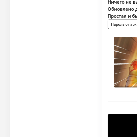
Ничего не в
Обновлено д
Простая и б
Пароль от арх