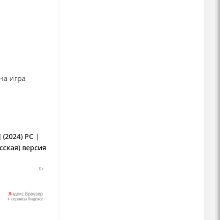
на игра
 (2024) PC |
сская) версия