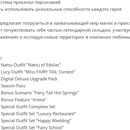
система прокачки персонажей
ть использовать уникальные способности каждого героя
 предлагает погрузиться в захватывающий мир магии и прик
т почувствовать себя частью легендарной гильдии, участву
ражениях и исследуя новые территории в компании любим
:
 Natsu Outfit "Natsu of Edolas"
 Lucy Outfit "Miss FAIRY TAIL Contest"
- Digital Deluxe Upgrade Pack
- Season Pass
 Bonus Scenario "Fairy Tail Hot Springs"
- Bonus Feature "Arena"
 Special Outfit Complete Set
 Special Outfit Set "Luxury Restaurant"
- Special Outfit Set "Happy Wedding"
 Special Outfit Set "Fairy School"