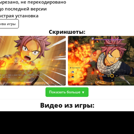
ырезано, не перекодировано
о последней версии
ыстрая установка
ива игры
Скриншоты:
Показать больше
Видео из игры: