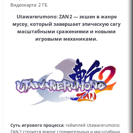
Видеокарта: 2 ГБ
Utawarerumono: ZAN 2 — экшен в жанре
мусоу, который завершает эпическую сагу
масштабными сражениями и новыми
игровыми механиками.
Суть игрового процесса:
геймплей Utawarerumono:
ZAN 2 строится вокруг стремительных и масштабных