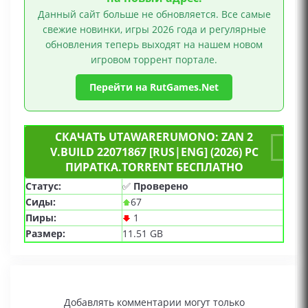
Данный сайт больше не обновляется. Все самые
свежие новинки, игры 2026 года и регулярные
обновления теперь выходят на нашем новом
игровом торрент портале.
Перейти на RutGames.Net
СКАЧАТЬ UTAWARERUMONO: ZAN 2
V.BUILD 22071867 [RUS|ENG] (2026) PC
ПИРАТКА.TORRENT БЕСПЛАТНО
Статус:
✅
Проверено
Сиды:
67
Пиры:
1
Размер:
11.51 GB
Добавлять комментарии могут только