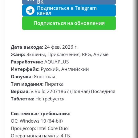
ВК
Подписаться в Telegram
канал
Подписаться на обновления
Дата выхода:
24 фев. 2026 г.
Жанр:
Экшены, Приключения, RPG, Аниме
Разработчик:
AQUAPLUS
Интерфейс:
Русский, Английский
Озвучка:
Японская
Тип издания:
Пиратка
Версия:
v.Build 22071867 (Полная) Последняя
Таблетка:
Не требуется
Системные требования:
ОС: Windows 10 (64-bit)
Процессор: Intel Core Duo
Оперативная память: 4 ГБ