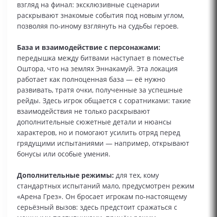
взгляд на финал: эксклюзивные сценарии
раскрывают знакомые события под новым углом,
позволяя по‑иному взглянуть на судьбы героев.
База и взаимодействие с персонажами:
передышка между битвами наступает в поместье
Оштора, что на землях Эннакамуй. Эта локация
работает как полноценная база — её нужно
развивать, тратя очки, полученные за успешные
рейды. Здесь игрок общается с соратниками: такие
взаимодействия не только раскрывают
дополнительные сюжетные детали и нюансы
характеров, но и помогают усилить отряд перед
грядущими испытаниями — например, открывают
бонусы или особые умения.
Дополнительные режимы:
для тех, кому
стандартных испытаний мало, предусмотрен режим
«Арена Грез». Он бросает игрокам по‑настоящему
серьёзный вызов: здесь предстоит сражаться с