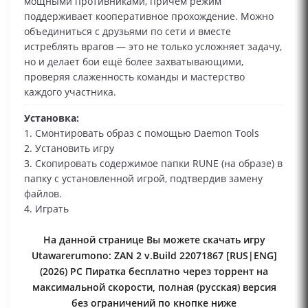
мощными противниками, причём режим
поддерживает кооперативное прохождение. Можно
объединиться с друзьями по сети и вместе
истреблять врагов — это не только усложняет задачу,
но и делает бои ещё более захватывающими,
проверяя слаженность команды и мастерство
каждого участника.
Установка:
1. Смонтировать образ с помощью Daemon Tools
2. Установить игру
3. Скопировать содержимое папки RUNE (на образе) в
папку с установленной игрой, подтвердив замену
файлов.
4. Играть
На данной странице Вы можете скачать игру
Utawarerumono: ZAN 2 v.Build 22071867 [RUS|ENG]
(2026) PC Пиратка бесплатно через торрент на
максимальной скорости, полная (русская) версия
без ограничений по кнопке ниже