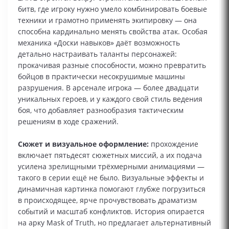
битв, где игроку нужно умело комбинировать боевые
техники и грамотно применять экипировку — она
способна кардинально менять свойства атак. Особая
механика «Доски навыков» даёт возможность
детально настраивать таланты персонажей:
прокачивая разные способности, можно превратить
бойцов в практически несокрушимые машины
разрушения. В арсенале игрока — более двадцати
уникальных героев, и у каждого свой стиль ведения
боя, что добавляет разнообразия тактическим
решениям в ходе сражений.
Сюжет и визуальное оформление:
прохождение
включает пятьдесят сюжетных миссий, а их подача
усилена зрелищными трёхмерными анимациями —
такого в серии ещё не было. Визуальные эффекты и
динамичная картинка помогают глубже погрузиться
в происходящее, ярче прочувствовать драматизм
событий и масштаб конфликтов. История опирается
на арку Mask of Truth, но предлагает альтернативный