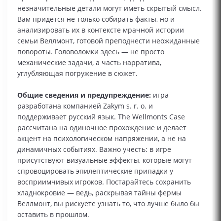
незначительные детали могут иметь скрытый смысл.
Вам придётся не только собирать факты, но и
анализировать их в контексте мрачной истории
семьи Веллмонт, готовой преподнести неожиданные
повороты. Головоломки здесь — не просто
механические задачи, а часть нарратива,
углубляющая погружение в сюжет.
Общие сведения и предупреждение:
игра
разработана компанией Zakym s. r. o. и
поддерживает русский язык. The Wellmonts Case
рассчитана на одиночное прохождение и делает
акцент на психологическом напряжении, а не на
динамичных событиях. Важно учесть: в игре
присутствуют визуальные эффекты, которые могут
спровоцировать эпилептические припадки у
восприимчивых игроков. Постарайтесь сохранить
хладнокровие — ведь, раскрывая тайны фермы
Веллмонт, вы рискуете узнать то, что лучше было бы
оставить в прошлом.