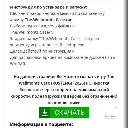
Инструкция по установке и запуску:
Щелкни правой кнопкой мышки по скачанному
архиву
The.Wellmonts.Case.rar
.
Выбери пункт "извлечь файлы в
The.Wellmonts.Case/".
Зайди в папку "The.Wellmonts.Case", запусти
установку игры через файл setup.exe.
Далее действуй по инструкциям.
Для распаковки архива на компьютере должен быть
WinRAR.
На данной странице Вы можете скачать игру The
Wellmonts Case [RUS|ENG] (2026) PC Пиратка
бесплатно через торрент на максимальной
скорости, полная (русская) версия без ограничений
по кнопке ниже
Информация о торренте: