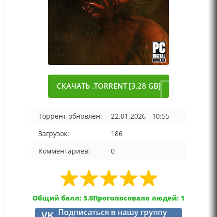
СКАЧАТЬ .TORRENT [3.28 GB]
Торрент обновлён:
22.01.2026 - 10:55
Загрузок:
186
Комментариев:
0
Общий балл: 5.0
Проголосовало людей: 1
Подписаться в нашу группу
VK