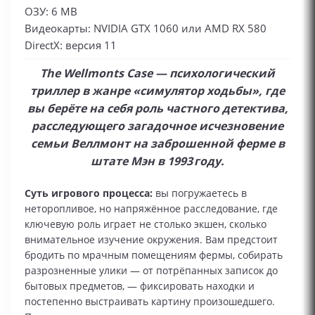
ОЗУ: 6 MB
Видеокарты: NVIDIA GTX 1060 или AMD RX 580
DirectX: версия 11
The Wellmonts Case — психологический
триллер в жанре «симулятор ходьбы», где
вы берёте на себя роль частного детектива,
расследующего загадочное исчезновение
семьи Веллмонт на заброшенной ферме в
штате Мэн в 1993 году.
Суть игрового процесса:
вы погружаетесь в
неторопливое, но напряжённое расследование, где
ключевую роль играет не столько экшен, сколько
внимательное изучение окружения. Вам предстоит
бродить по мрачным помещениям фермы, собирать
разрозненные улики — от потрёпанных записок до
бытовых предметов, — фиксировать находки и
постепенно выстраивать картину произошедшего.