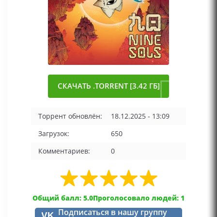
СКАЧАТЬ .TORRENT [3.42 ГБ]
Торрент обновлён:
18.12.2025 - 13:09
Загрузок:
650
Комментариев:
0
Общий балл: 5.0
Проголосовало людей: 1
Подписаться в нашу группу
VK