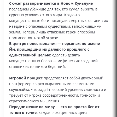
Сюжет разворачивается в Новом Куньлуне
—
последнем убежище для тех, кто сумел выжить в
суровых условиях этого мира. Когда‑то
могущественные боги покинули смертных, оставив их
наедине с опасными существами, заполонившими
земли. Теперь лишь отважные герои способны
противостоять этой угрозе.
В центре повествования — персонаж по имени
Йи, пришедший из далёкого прошлого с
единственной целью:
одолеть девять
могущественных Солов — мифических созданий,
ставших источником бедствий.
Игровой процесс
представляет собой двухмерный
платформер с ярко выраженными элементами
соулслайка, что задаёт высокий уровень сложности и
требует от игрока сосредоточенности, точности и
стратегического мышления.
Передвижение по миру — это не просто бег от
точки к точке:
каждая локация насыщена