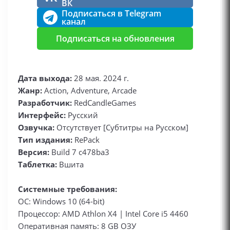
ВК
Подписаться в Telegram
канал
Подписаться на обновления
Дата выхода:
28 мая. 2024 г.
Жанр:
Action, Adventure, Arcade
Разработчик:
RedCandleGames
Интерфейс:
Русский
Озвучка:
Отсутствует [Субтитры на Русском]
Тип издания:
RePack
Версия:
Build 7 c478ba3
Таблетка:
Вшита
Системные требования:
ОС: Windows 10 (64-bit)
Процессор: AMD Athlon X4 | Intel Core i5 4460
Оперативная память: 8 GB ОЗУ