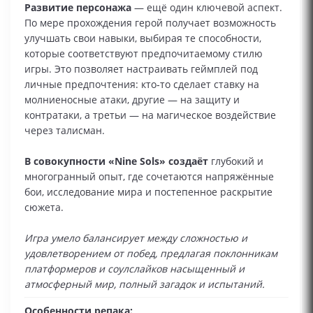
Развитие персонажа
— ещё один ключевой аспект.
По мере прохождения герой получает возможность
улучшать свои навыки, выбирая те способности,
которые соответствуют предпочитаемому стилю
игры. Это позволяет настраивать геймплей под
личные предпочтения: кто‑то сделает ставку на
молниеносные атаки, другие — на защиту и
контратаки, а третьи — на магическое воздействие
через талисман.
В совокупности «Nine Sols» создаёт
глубокий и
многогранный опыт, где сочетаются напряжённые
бои, исследование мира и постепенное раскрытие
сюжета.
Игра умело балансирует между сложностью и
удовлетворением от побед, предлагая поклонникам
платформеров и соулслайков насыщенный и
атмосферный мир, полный загадок и испытаний.
Особенности репака: