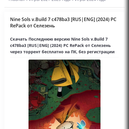
Nine Sols v.Build 7 c478ba3 [RUS|ENG] (2024) PC
RePack от Селезень
Скачать Последнюю версию Nine Sols v.Build 7
c478ba3 [RUS|ENG] (2024) PC RePack от Селезень
через торрент бесплатно на ПК, без регистрации