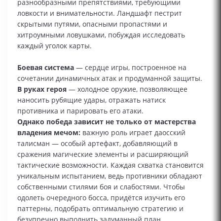
разнообразными препятствиями, требующими
ловкости и внимательности. Ландшафт пестрит
скрытыми путями, опасными пропастями и
хитроумными ловушками, побуждая исследовать
каждый уголок карты.
Боевая система
— сердце игры, построенное на
сочетании динамичных атак и продуманной защиты.
В руках героя
— холодное оружие, позволяющее
наносить рубящие удары, отражать натиск
противника и парировать его атаки.
Однако победа зависит не только от мастерства
владения мечом:
важную роль играет даосский
талисман — особый артефакт, добавляющий в
сражения магические элементы и расширяющий
тактические возможности. Каждая схватка становится
уникальным испытанием, ведь противники обладают
собственными стилями боя и слабостями. Чтобы
одолеть очередного босса, придётся изучить его
паттерны, подобрать оптимальную стратегию и
безупречно выполнить задуманный план.