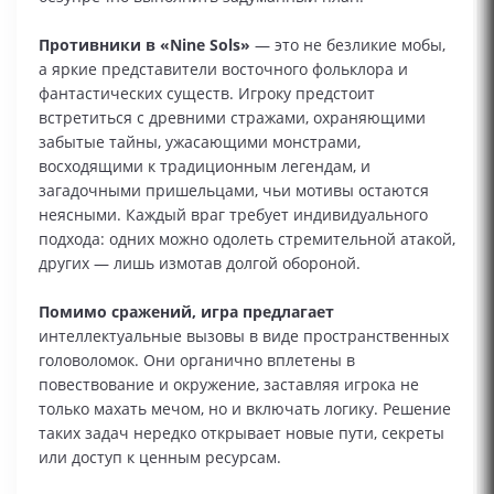
Противники в «Nine Sols»
— это не безликие мобы,
а яркие представители восточного фольклора и
фантастических существ. Игроку предстоит
встретиться с древними стражами, охраняющими
забытые тайны, ужасающими монстрами,
восходящими к традиционным легендам, и
загадочными пришельцами, чьи мотивы остаются
неясными. Каждый враг требует индивидуального
подхода: одних можно одолеть стремительной атакой,
других — лишь измотав долгой обороной.
Помимо сражений, игра предлагает
интеллектуальные вызовы в виде пространственных
головоломок. Они органично вплетены в
повествование и окружение, заставляя игрока не
только махать мечом, но и включать логику. Решение
таких задач нередко открывает новые пути, секреты
или доступ к ценным ресурсам.