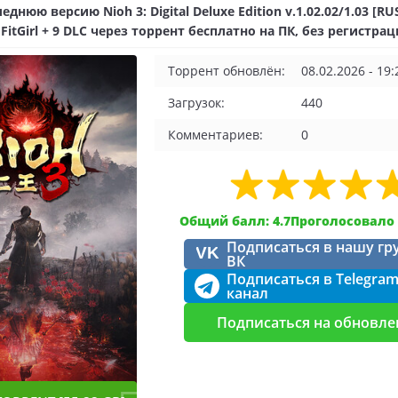
днюю версию Nioh 3: Digital Deluxe Edition v.1.02.02/1.03 [RU
 FitGirl + 9 DLC через торрент бесплатно на ПК, без регистра
Торрент обновлён:
08.02.2026 - 19:
Загрузок:
440
Комментариев:
0
Общий балл: 4.7
Проголосовало 
Подписаться в нашу гр
VK
ВК
Подписаться в Telegra
канал
Подписаться на обновле