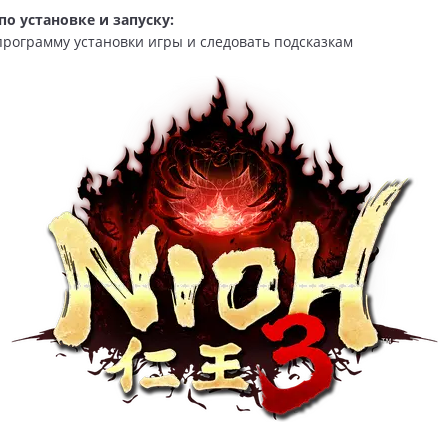
о установке и запуску:
 программу установки игры и следовать подсказкам