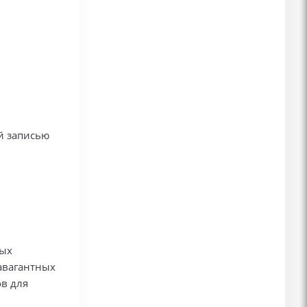
й записью
ных
авагантных
в для