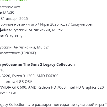
ectronic Arts
к:
MAXIS
31 января 2025
орячие новинки игр / Игры 2025 года / Симуляторы
фейса:
Русский, Английский, Multi21
ки:
Отсутствует
усский, Английский, Multi21
исутствует (TENOKE)
ребования The Sims 2 Legacy Collection
 10
3 3220, Ryzen 3 1200, AMD FX6300
 память: 4 GB ОЗУ
NVIDIA GTX 600, AMD Radeon HD 7000, Intel HD Graphics 620
ке: 17 GB
Legacy Collection - это расширенное издание культовой игры T