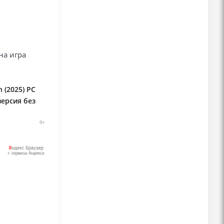
на игра
 (2025) PC
версия без