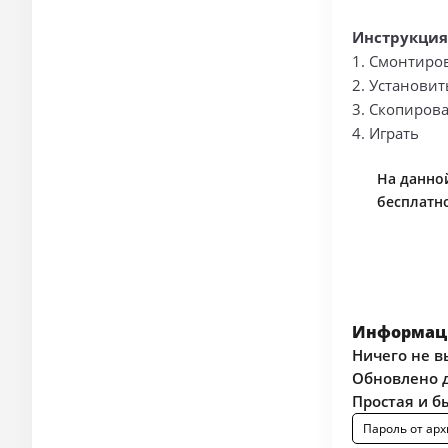
Инструкция
1. Смонтиро
2. Установит
3. Скопирова
4. Играть
На данной
бесплатно
Информаци
Ничего не в
Обновлено д
Простая и б
Пароль от арх