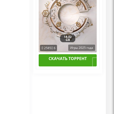
18.02
GB
Игры 2025 года
2585
6
СКАЧАТЬ ТОРРЕНТ