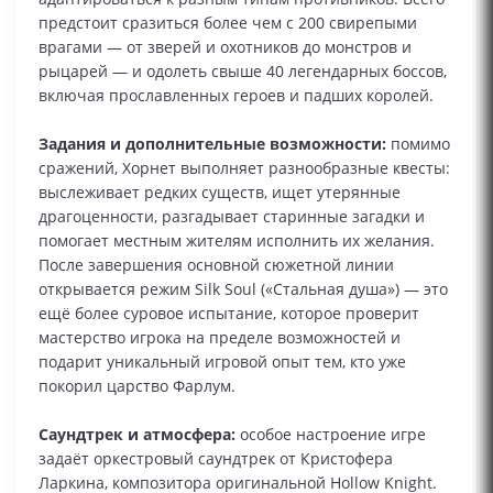
предстоит сразиться более чем с 200 свирепыми
врагами — от зверей и охотников до монстров и
рыцарей — и одолеть свыше 40 легендарных боссов,
включая прославленных героев и падших королей.
Задания и дополнительные возможности:
помимо
сражений, Хорнет выполняет разнообразные квесты:
выслеживает редких существ, ищет утерянные
драгоценности, разгадывает старинные загадки и
помогает местным жителям исполнить их желания.
После завершения основной сюжетной линии
открывается режим Silk Soul («Стальная душа») — это
ещё более суровое испытание, которое проверит
мастерство игрока на пределе возможностей и
подарит уникальный игровой опыт тем, кто уже
покорил царство Фарлум.
Саундтрек и атмосфера:
особое настроение игре
задаёт оркестровый саундтрек от Кристофера
Ларкина, композитора оригинальной Hollow Knight.