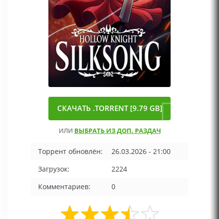
СКАЧАТЬ .TORRENT [9.79 GB]
ИЛИ
ВЫБРАТЬ ИЗ ДОП. РАЗДАЧ
Торрент обновлён:
26.03.2026 - 21:00
Загрузок:
2224
Комментариев:
0