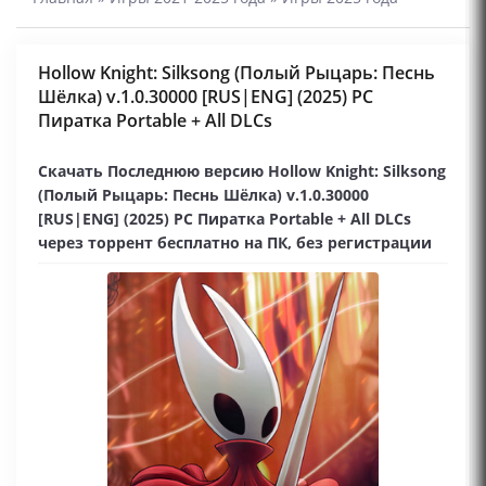
Hollow Knight: Silksong (Полый Рыцарь: Песнь
Шёлка) v.1.0.30000 [RUS|ENG] (2025) PC
Пиратка Portable + All DLCs
Скачать Последнюю версию Hollow Knight: Silksong
(Полый Рыцарь: Песнь Шёлка) v.1.0.30000
[RUS|ENG] (2025) PC Пиратка Portable + All DLCs
через торрент бесплатно на ПК, без регистрации