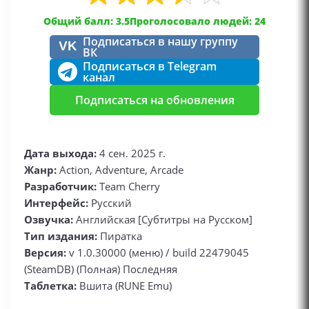
Общий балл: 3.5
Проголосовало людей: 24
Подписаться в нашу группу
VK
ВК
Подписаться в Telegram
канал
Подписаться на обновления
Дата выхода:
4 сен. 2025 г.
Жанр:
Action, Adventure, Arcade
Разработчик:
Team Cherry
Интерфейс:
Русский
Озвучка:
Английская [Субтитры на Русском]
Тип издания:
Пиратка
Версия:
v 1.0.30000 (меню) / build 22479045
(SteamDB) (Полная) Последняя
Таблетка:
Вшита (RUNE Emu)