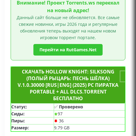
Внимание! Проект Torrents.ws переехал
на новый адрес!
Данный сайт больше не обновляется. Все самые
свежие новинки, игры 2026 года и регулярные
обновления теперь выходят на нашем новом
игровом торрент портале.
Перейти на RutGames.Net
СКАЧАТЬ HOLLOW KNIGHT: SILKSONG
(ПОЛЫЙ РЫЦАРЬ: ПЕСНЬ ШЁЛКА)
V.1.0.30000 [RUS|ENG] (2025) PC ПИРАТКА
PORTABLE + ALL DLCS.TORRENT
БЕСПЛАТНО
Статус:
✅
Проверено
Сиды:
97
Пиры:
36
Размер:
9.79 GB