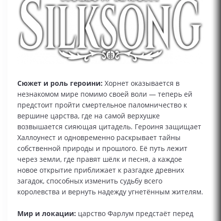
Сюжет и роль героини:
Хорнет оказывается в
незнакомом мире помимо своей воли — теперь ей
предстоит пройти смертельное паломничество к
вершине царства, где на самой верхушке
возвышается сияющая цитадель. Героиня защищает
Халлоунест и одновременно раскрывает тайны
собственной природы и прошлого. Её путь лежит
через земли, где правят шёлк и песня, а каждое
новое открытие приближает к разгадке древних
загадок, способных изменить судьбу всего
королевства и вернуть надежду угнетённым жителям.
Мир и локации:
царство Фарлум предстаёт перед