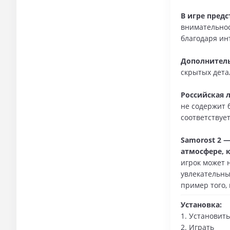
В игре пред
внимательнос
благодаря ин
Дополнител
скрытых дета
Российская 
не содержит 
соответствует
Samorost 2 
атмосфере, 
игрок может 
увлекательны
пример того,
Установка:
1. Установить
2. Играть