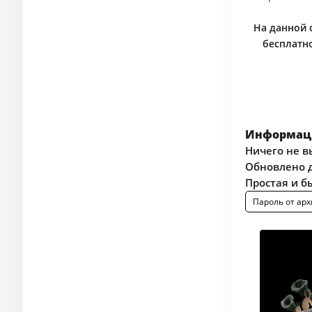
На данной 
бесплатно
Информаци
Ничего не в
Обновлено д
Простая и б
Пароль от арх