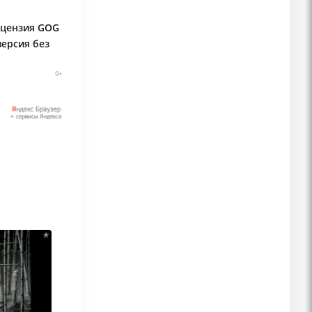
ицензия GOG
версия без