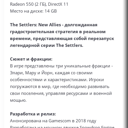
Radeon 550 (2 ГБ), DirectX 11
Место на диске: 14 GB
The Settlers: New Allies - долгожданная
градостроительная стратегия в реальном
времени, представляющая собой перезапуск
легендарной серии The Settlers.
Сюжет и фракции:
В игре представлены три уникальные фракции -
Элари, Мару и Йорн, каждая со своими
особенностями и характеристиками. Игроки
погружаются в мир, где необходимо развивать
свои поселения, управляя ресурсами и военной
мощью.
Разработка и релиз:
Анонсирована на Gamescom в 2018 году
Разработана на мощном движке Snowdrop Engine