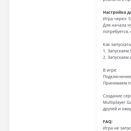
Настройка д
Игра через: 
Для начала ну
потребуется,
Как запускать
1. Запускаем 
2. Запускаем 
В игре:
Подключение
Принимаем пр
Создание сер
Multiplayer G
друзей и ожи
FAQ:
Игра не запус