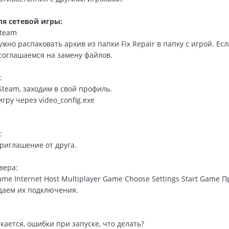
ля сетевой игры:
Steam
жно распаковать архив из папки Fix Repair в папку с игрой. Есл
 соглашаемся на замену файлов.
:
Steam, заходим в свой профиль.
игру через video_config.exe
:
иглашение от друга.
вера:
ame Internet Host Multiplayer Game Choose Settings Start Game
даем их подключения.
кается, ошибки при запуске, что делать?