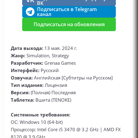
VK
ВК
Подписаться в Telegram
канал
Подписаться на обновления
Дата выхода:
13 мая. 2024 г.
Жанр:
Simulation, Strategy
Разработчик:
Grenaa Games
Интерфейс:
Русский
Озвучка:
Английская [Субтитры на Русском]
Тип издания:
Лицензия
Версия:
(Полная) Последняя
Таблетка:
Вшита (TENOKE)
Системные требования:
ОС: Windows 10 (64-bit)
Процессор: Intel Core i5 3470 @ 3.2 GHz | AMD FX
8120 @ 3.9 GHz