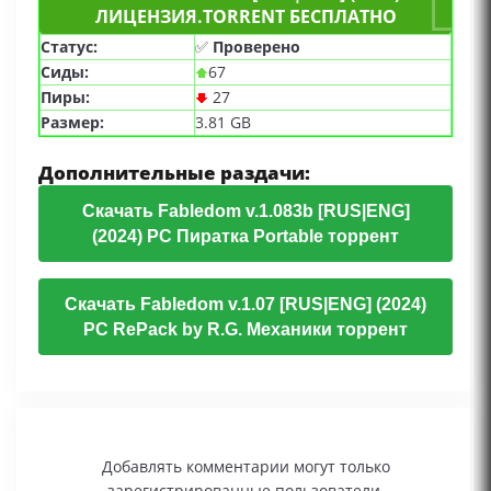
ЛИЦЕНЗИЯ.TORRENT БЕСПЛАТНО
Статус:
✅
Проверено
Сиды:
67
Пиры:
27
Размер:
3.81 GB
Дополнительные раздачи:
Скачать Fabledom v.1.083b [RUS|ENG]
(2024) PC Пиратка Portable торрент
Скачать Fabledom v.1.07 [RUS|ENG] (2024)
PC RePack by R.G. Механики торрент
Добавлять комментарии могут только
зарегистрированные пользователи.