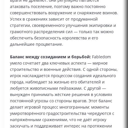
Враги не дремлют: они регулярно пытаются
атаковать поселение, поэтому важно постоянно
совершенствовать вооружение и снаряжение воинов.
Успех в сражениях зависит от продуманной
стратегии, своевременного улучшения экипировки и
грамотного распределения сил — только так можно
обеспечить безопасность королевства и его
дальнейшее процветание.
Баланс между созиданием и борьбой:
Fabledom
умело сочетает два ключевых аспекта — мирное
строительство и военные действия. С одной стороны,
игрок наслаждается процессом создания идеального
города, наблюдает за жизнью его обитателей и
любуется живописными пейзажами. С другой —
вынужден принимать жёсткие решения в условиях
постоянной угрозы со стороны врагов. Этот баланс
делает игровой процесс многогранным: моменты
умиротворённого градостроительства чередуются с
напряжёнными сражениями, что не даёт игроку
заскучать и поддерживает интерес на протяжении