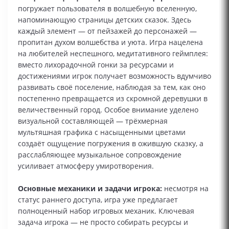
погружает пользователя в волшебную вселенную,
напоминающую страницы детских сказок. Здесь
каждый элемент — от пейзажей до персонажей —
пропитан духом волшебства и уюта. Игра нацелена
на любителей неспешного, медитативного геймплея:
вместо лихорадочной гонки за ресурсами и
достижениями игрок получает возможность вдумчиво
развивать своё поселение, наблюдая за тем, как оно
постепенно превращается из скромной деревушки в
величественный город. Особое внимание уделено
визуальной составляющей — трёхмерная
мультяшная графика с насыщенными цветами
создаёт ощущение погружения в ожившую сказку, а
расслабляющее музыкальное сопровождение
усиливает атмосферу умиротворения.
Основные механики и задачи игрока:
несмотря на
статус раннего доступа, игра уже предлагает
полноценный набор игровых механик. Ключевая
задача игрока — не просто собирать ресурсы и