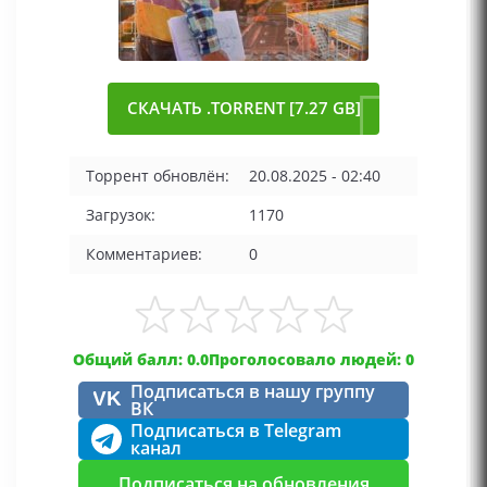
СКАЧАТЬ .TORRENT [7.27 GB]
Торрент обновлён:
20.08.2025 - 02:40
Загрузок:
1170
Комментариев:
0
Общий балл: 0.0
Проголосовало людей: 0
Подписаться в нашу группу
VK
ВК
Подписаться в Telegram
канал
Подписаться на обновления