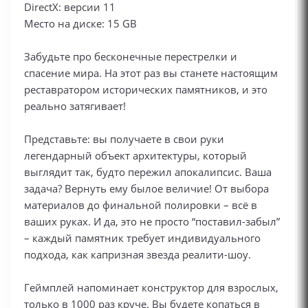
DirectX: версии 11
Место на диске: 15 GB
Забудьте про бесконечные перестрелки и
спасение мира. На этот раз вы станете настоящим
реставратором исторических памятников, и это
реально затягивает!
Представьте: вы получаете в свои руки
легендарный объект архитектуры, который
выглядит так, будто пережил апокалипсис. Ваша
задача? Вернуть ему былое величие! От выбора
материалов до финальной полировки – всё в
ваших руках. И да, это не просто “поставил-забыл”
– каждый памятник требует индивидуального
подхода, как капризная звезда реалити-шоу.
Геймплей напоминает конструктор для взрослых,
только в 1000 раз круче. Вы будете копаться в