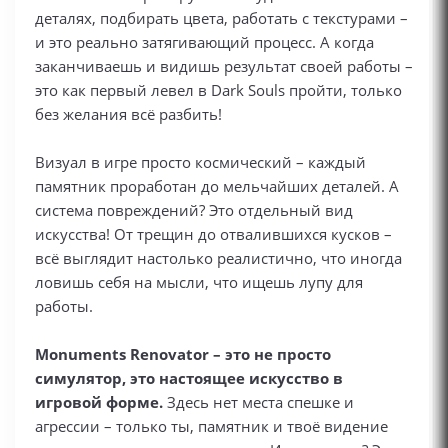
деталях, подбирать цвета, работать с текстурами –
и это реально затягивающий процесс. А когда
заканчиваешь и видишь результат своей работы –
это как первый левел в Dark Souls пройти, только
без желания всё разбить!
Визуал в игре просто космический – каждый
памятник проработан до мельчайших деталей. А
система повреждений? Это отдельный вид
искусства! От трещин до отвалившихся кусков –
всё выглядит настолько реалистично, что иногда
ловишь себя на мысли, что ищешь лупу для
работы.
Monuments Renovator – это не просто
симулятор, это настоящее искусство в
игровой форме.
Здесь нет места спешке и
агрессии – только ты, памятник и твоё видение