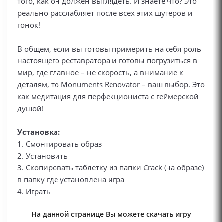
того, как он должен выглядеть. И знаете что? Это
реально расслабляет после всех этих шутеров и
гонок!
В общем, если вы готовы примерить на себя роль
настоящего реставратора и готовы погрузиться в
мир, где главное – не скорость, а внимание к
деталям, то Monuments Renovator – ваш выбор. Это
как медитация для перфекциониста с геймерской
душой!
Установка:
1. Смонтировать образ
2. Установить
3. Скопировать таблетку из папки Crack (на образе)
в папку где установлена игра
4. Играть
На данной странице Вы можете скачать игру