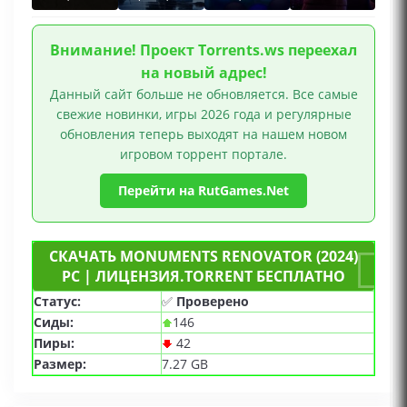
Внимание! Проект Torrents.ws переехал
на новый адрес!
Данный сайт больше не обновляется. Все самые
свежие новинки, игры 2026 года и регулярные
обновления теперь выходят на нашем новом
игровом торрент портале.
Перейти на RutGames.Net
СКАЧАТЬ MONUMENTS RENOVATOR (2024)
PC | ЛИЦЕНЗИЯ.TORRENT БЕСПЛАТНО
Статус:
✅
Проверено
Сиды:
146
Пиры:
42
Размер:
7.27 GB