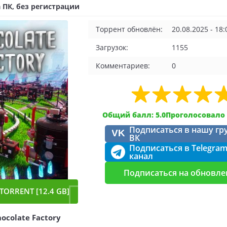
 ПК, без регистрации
Торрент обновлён:
20.08.2025 - 18:
Загрузок:
1155
Комментариев:
0
Общий балл: 5.0
Проголосовало 
Подписаться в нашу гр
VK
ВК
Подписаться в Telegra
канал
Подписаться на обновле
TORRENT [12.4 GB]
ocolate Factory