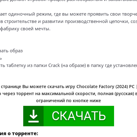
гает одиночный режим, где вы можете проявить свои творч
 в строительстве и развитии производственной цепочки, со
фабрику своей мечты.
вать образ
ь
ть таблетку из папки Crack (на образе) в папку где установле
странице Вы можете скачать игру Chocolate Factory (2024) PC
 через торрент на максимальной скорости, полная (русская) 
ограничений по кнопке ниже
я о торренте: