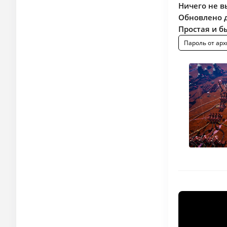
Ничего не в
Обновлено д
Простая и б
Пароль от арх