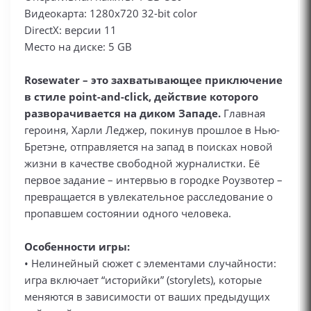
Видеокарта: 1280x720 32-bit color
DirectX: версии 11
Место на диске: 5 GB
Rosewater – это захватывающее приключение
в стиле point-and-click, действие которого
разворачивается на диком Западе.
Главная
героиня, Харли Леджер, покинув прошлое в Нью-
Бретэне, отправляется на запад в поисках новой
жизни в качестве свободной журналистки. Её
первое задание – интервью в городке Роузвотер –
превращается в увлекательное расследование о
пропавшем состоянии одного человека.
Особенности игры:
• Нелинейный сюжет с элементами случайности:
игра включает “историйки” (storylets), которые
меняются в зависимости от ваших предыдущих