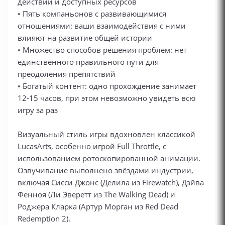
действий и доступных ресурсов
• Пять компаньонов с развивающимися
отношениями: ваши взаимодействия с ними
влияют на развитие общей истории
• Множество способов решения проблем: нет
единственного правильного пути для
преодоления препятствий
• Богатый контент: одно прохождение занимает
12-15 часов, при этом невозможно увидеть всю
игру за раз
Визуальный стиль игры вдохновлен классикой
LucasArts, особенно игрой Full Throttle, с
использованием ротоскопированной анимации.
Озвучивание выполнено звёздами индустрии,
включая Сисси Джонс (Делила из Firewatch), Дэйва
Фенноя (Ли Эверетт из The Walking Dead) и
Роджера Кларка (Артур Морган из Red Dead
Redemption 2).