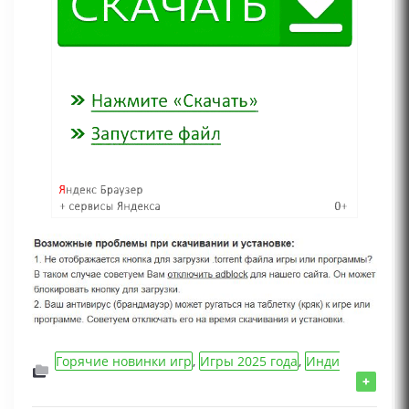
Горячие новинки игр
,
Игры 2025 года
,
Инди
игры
,
Adventure/Приключения игры
+