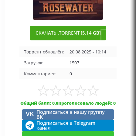
СКАЧАТЬ .TORRENT [5.14 GB]
Торрент обновлён:
20.08.2025 - 10:14
Загрузок:
1507
Комментариев:
0
Общий балл: 0.0
Проголосовало людей: 0
Подписаться в нашу группу
VK
ВК
Подписаться в Telegram
канал