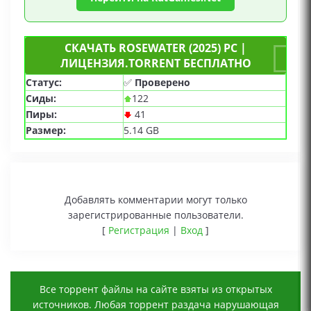
СКАЧАТЬ ROSEWATER (2025) PC |
ЛИЦЕНЗИЯ.TORRENT БЕСПЛАТНО
Статус:
✅
Проверено
Сиды:
122
Пиры:
41
Размер:
5.14 GB
Добавлять комментарии могут только
зарегистрированные пользователи.
[
Регистрация
|
Вход
]
Все торрент файлы на сайте взяты из открытых
источников. Любая торрент раздача нарушающая