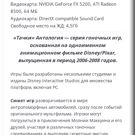
Видеокарта: NVIDIA GeForce FX 5200, ATI Radeon
8500, 64 МБ
Аудиокарта: DirectX compatible Sound Card
Свободное место на ЖД: 4,5Гб
«Тачки» Антология — серия гоночных игр,
основанная на одноименном
анимационном фильме Disney/Pixar,
выпущенная в период 2006-2008 годов.
Игры были разработаны несколькими студиями и
изданы Disney Interactive Studios для множества
платформ, включая PC.
Сюжет игр
разворачивается в мире
антропоморфных автомобилей, сразу после событий
оригинального мультфильма. Игроки могут
погрузиться в приключения Молнии Маккуина и его
друзей, участвуя в различных гоночных
соревнованиях и выполняя сюжетные миссии.