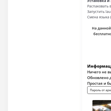
Установка и 
Распаковать 
Запустить lau
Смена языка 
На данной 
бесплатно
Информаци
Ничего не в
Обновлено д
Простая и б
Пароль от арх