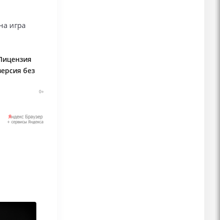
на игра
 Лицензия
версия без