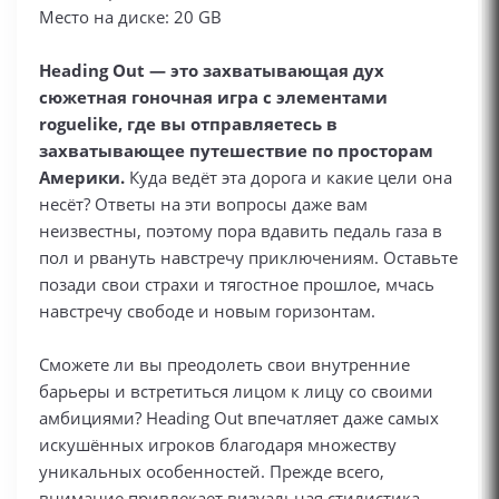
Место на диске: 20 GB
Heading Out — это захватывающая дух
сюжетная гоночная игра с элементами
roguelike, где вы отправляетесь в
захватывающее путешествие по просторам
Америки.
Куда ведёт эта дорога и какие цели она
несёт? Ответы на эти вопросы даже вам
неизвестны, поэтому пора вдавить педаль газа в
пол и рвануть навстречу приключениям. Оставьте
позади свои страхи и тягостное прошлое, мчась
навстречу свободе и новым горизонтам.
Сможете ли вы преодолеть свои внутренние
барьеры и встретиться лицом к лицу со своими
амбициями? Heading Out впечатляет даже самых
искушённых игроков благодаря множеству
уникальных особенностей. Прежде всего,
внимание привлекает визуальная стилистика —