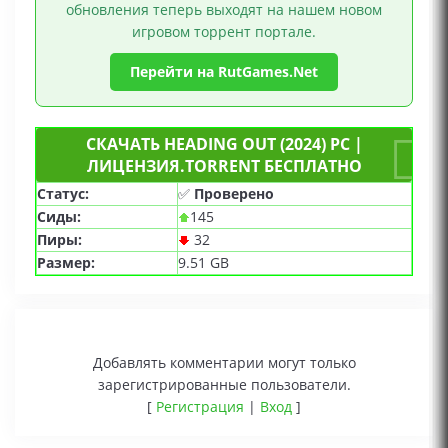
обновления теперь выходят на нашем новом
игровом торрент портале.
Перейти на RutGames.Net
СКАЧАТЬ HEADING OUT (2024) PC |
ЛИЦЕНЗИЯ.TORRENT БЕСПЛАТНО
Статус:
✅
Проверено
Сиды:
145
Пиры:
32
Размер:
9.51 GB
Добавлять комментарии могут только
зарегистрированные пользователи.
[
Регистрация
|
Вход
]