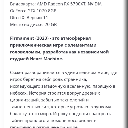
Видеокарта: AMD Radeon RX 5700XT; NVIDIA
GeForce GTX 1070 8GB
DirectX: Версии 11
Место на диске: 20 GB
Firmament (2023) - это атмосферная
приключенческая игра с элементами
головоломки, разработанная независимой
студией Heart Machine.
Сюжет разворачивается в удивительном мире, где
игрок берет на себя роль странника,
исследующего загадочную вселенную, парящую в
небесах. История строится вокруг древних
цивилизаций, забытых технологий и
таинственных сил, которые угрожают хрупкому
балансу этого мира. Игроку предстоит раскрыть
тайны прошлого и помочь восстановить
гармонию в разрушенном мире.