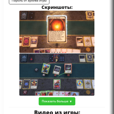
Пароль от архива игры
Скриншоты:
Показать больше
Видео из игры: