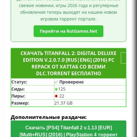
свежие новинки, игры 2026 года и регулярные
обновления теперь выходят на нашем новом
игровом торрент портале.
Перейти на RutGames.Net
СКАЧАТЬ TITANFALL 2: DIGITAL DELUXE
EDITION V.2.0.7.0 [RUS|ENG] (2016) PC
REPACK ОТ ХАТТАБ СО ВСЕМИ
DLC.TORRENT БЕСПЛАТНО
Статус:
✅
Проверено
Сиды:
125
Пиры:
22
Размер:
21.37 GB
Дополнительные раздачи:
Скачать [PS4] Titanfall 2 v.1.13 [EUR]
[Multi+RUS] (2016) | PlayStation 4 торрент