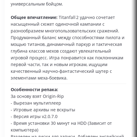
универсальным бойцом.
Общее впечатление:
Titanfall 2 удачно сочетает
насыщенный сюжет одиночной кампании с
разнообразием многопользовательских сражений.
Продуманный баланс между способностями пилота и
мощью титанов, динамичный паркур и тактическая
глубина классов мехов создают увлекательный
игровой процесс. Игра понравится как поклонникам
первой части, так и новым игрокам, ищущим
качественный научно‑фантастический шутер с
элементами меха‑боевика.
Особенности репака:
За основу взят Origin-Rip
- Вырезан мультиплеер
- Игровые архивы не вскрыты
- Версия игры v2.0.7.0
- Время установки 30 минут на HDD (Зависит от
компьютера)
Разделен на диски для записи. Добавлен английский