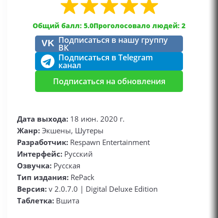
Общий балл: 5.0
Проголосовало людей: 2
Подписаться в нашу группу
VK
ВК
Подписаться в Telegram
канал
Подписаться на обновления
Дата выхода:
18 июн. 2020 г.
Жанр:
Экшены, Шутеры
Разработчик:
Respawn Entertainment
Интерфейс:
Русский
Озвучка:
Русская
Тип издания:
RePack
Версия:
v 2.0.7.0 | Digital Deluxe Edition
Таблетка:
Вшита