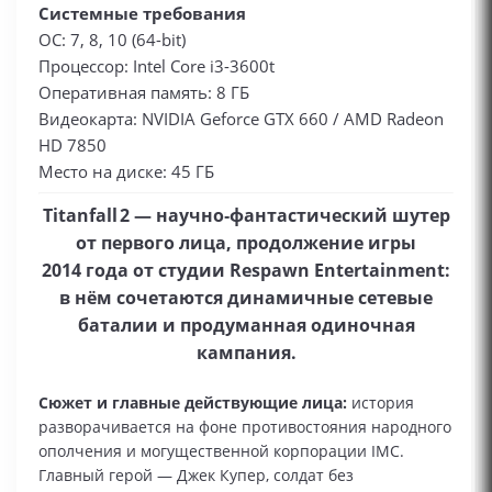
Системные требования
ОС: 7, 8, 10 (64-bit)
Процессор: Intel Core i3-3600t
Оперативная память: 8 ГБ
Видеокарта: NVIDIA Geforce GTX 660 / AMD Radeon
HD 7850
Место на диске: 45 ГБ
Titanfall 2 — научно‑фантастический шутер
от первого лица, продолжение игры
2014 года от студии Respawn Entertainment:
в нём сочетаются динамичные сетевые
баталии и продуманная одиночная
кампания.
Сюжет и главные действующие лица:
история
разворачивается на фоне противостояния народного
ополчения и могущественной корпорации IMC.
Главный герой — Джек Купер, солдат без