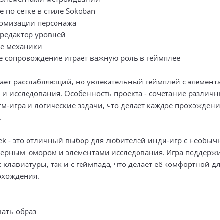
 по сетке в стиле Sokoban
томизации персонажа
редактор уровней
е механики
 сопровождение играет важную роль в геймплее
гает расслабляющий, но увлекательный геймплей с элемент
 и исследования. Особенность проекта - сочетание различн
тм-игра и логические задачи, что делает каждое прохожден
.
nek - это отличный выбор для любителей инди-игр с необы
черным юмором и элементами исследования. Игра поддержи
 клавиатуры, так и с геймпада, что делает её комфортной 
охождения.
вать образ