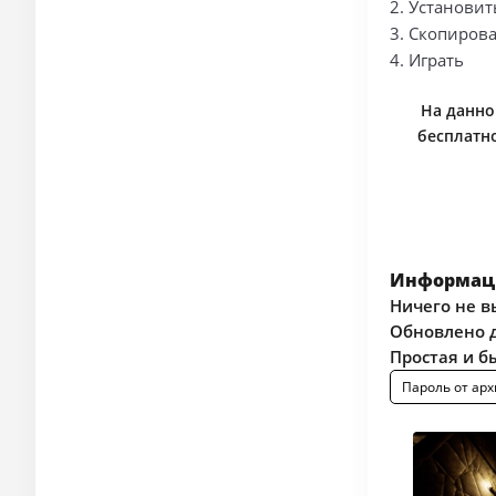
2. Установит
3. Скопирова
4. Играть
На данной
бесплатно
Информаци
Ничего не в
Обновлено д
Простая и б
Пароль от арх