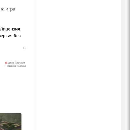
на игра
| Лицензия
версия без