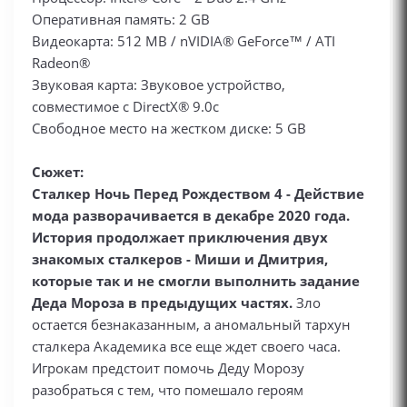
Оперативная память: 2 GB
Видеокарта: 512 MB / nVIDIA® GeForce™ / ATI
Radeon®
Звуковая карта: Звуковое устройство,
совместимое с DirectX® 9.0с
Свободное место на жестком диске: 5 GB
Сюжет:
Сталкер Ночь Перед Рождеством 4 - Действие
мода разворачивается в декабре 2020 года.
История продолжает приключения двух
знакомых сталкеров - Миши и Дмитрия,
которые так и не смогли выполнить задание
Деда Мороза в предыдущих частях.
Зло
остается безнаказанным, а аномальный тархун
сталкера Академика все еще ждет своего часа.
Игрокам предстоит помочь Деду Морозу
разобраться с тем, что помешало героям