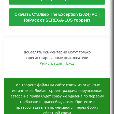
Скачать Сталкер The Exception (2024) PC |
RePack от SEREGA-LUS торрент
Добавлять комментарии могут только
зарегистрированные пользователи.
[
Регистрация
|
Вход
]
Все торрент файлы на сайте взяты из открытых
источников. Любая торрент раздача нарушающая
авторские права будет сразу же удалена по первому
требованию правообладателя. Претензии
правообладателей принимаются через
форму
обратной связи