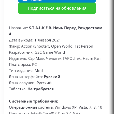
Подписаться на обновления
Название:
S.T.A.L.K.E.R. Ночь Перед Рождеством
4
Дата выхода: 1 января 2021
Жанр: Action (Shooter), Open World, 1st Person
Разработчик: GSC Game World
Издатель: Сэр Макс Человек TAPOchek, Настя Рэп
Платформа: PC
Тип издания: Mod
Язык интерфейса:
Русский
Язык озвучки: Русский
Таблетка:
Не требуется
Системные требования:
Операционная система: Windows XP, Vista, 7, 8, 10
Процессор: Intel® Core™2 Duo 2.4 GHz