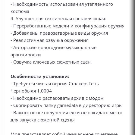
- Необходимость использования утепленного
костюма
4. Улучшенная техническая составляющая:
- Переработанные модели и конфигурация оружия
- Добавлены правозатворные виды оружия
- Реалистичная озвучка окружения
- Авторские новогодние музыкальные
аранжировки
- Озвучка ключевых сюжетных сцен
Особенности установки:
- Требуется чистая версия Сталкер: Тень
Чернобыля 1.0004
- Необходимо распаковать архив с модом
- Скопировать папку gamedata в директорию игры
- Важно: после получения елки не покидать место
для запуска сюжетной сцены
Мод представляет собой уникальное сочетание