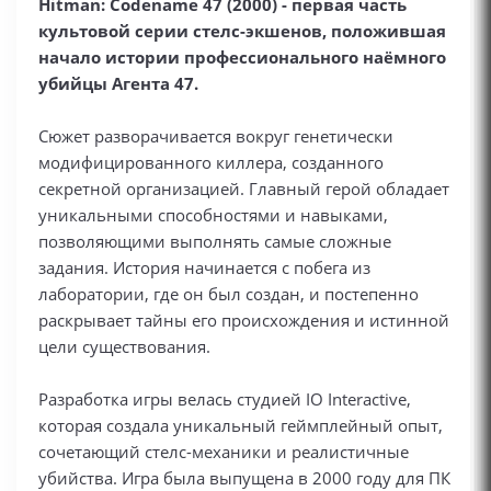
Hitman: Codename 47 (2000) - первая часть
культовой серии стелс-экшенов, положившая
начало истории профессионального наёмного
убийцы Агента 47.
Сюжет разворачивается вокруг генетически
модифицированного киллера, созданного
секретной организацией. Главный герой обладает
уникальными способностями и навыками,
позволяющими выполнять самые сложные
задания. История начинается с побега из
лаборатории, где он был создан, и постепенно
раскрывает тайны его происхождения и истинной
цели существования.
Разработка игры велась студией IO Interactive,
которая создала уникальный геймплейный опыт,
сочетающий стелс-механики и реалистичные
убийства. Игра была выпущена в 2000 году для ПК