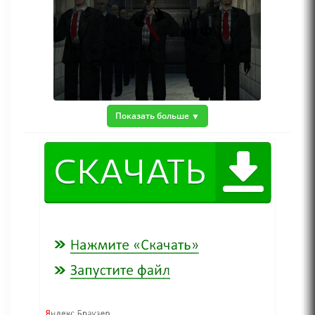
Показать больше