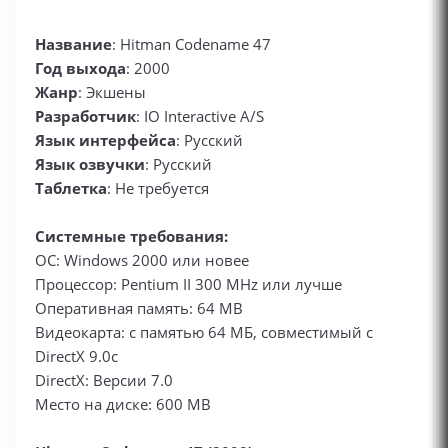
Название
: Hitman Codename 47
Год выхода
: 2000
Жанр
: Экшены
Разработчик
: IO Interactive A/S
Язык интерфейса
: Русский
Язык озвучки
: Русский
Таблетка
: Не требуется
Системные требования:
ОС: Windows 2000 или новее
Процессор: Pentium II 300 MHz или лучше
Оперативная память: 64 MB
Видеокарта: с памятью 64 МБ, совместимый с
DirectX 9.0c
DirectX: Версии 7.0
Место на диске: 600 MB