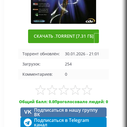
СКАЧАТЬ .TORRENT [7.31 ГБ]
Торрент обновлён:
30.01.2026 - 21:01
Загрузок:
254
Комментариев:
0
Общий балл: 0.0
Проголосовало людей: 0
Подписаться в нашу группу
VK
ВК
Подписаться в Telegram
канал