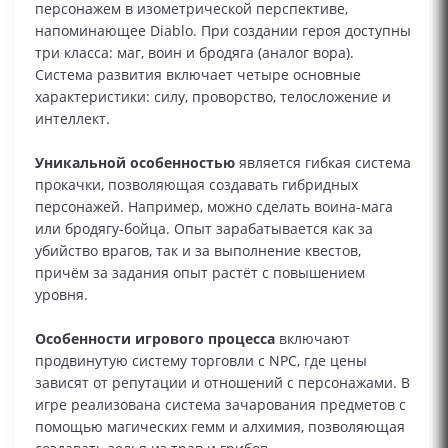
персонажем в изометрической перспективе,
напоминающее Diablo. При создании героя доступны
три класса: маг, воин и бродяга (аналог вора).
Система развития включает четыре основные
характеристики: силу, проворство, телосложение и
интеллект.
Уникальной особенностью
является гибкая система
прокачки, позволяющая создавать гибридных
персонажей. Например, можно сделать воина-мага
или бродягу-бойца. Опыт зарабатывается как за
убийство врагов, так и за выполнение квестов,
причём за задания опыт растёт с повышением
уровня.
Особенности игрового процесса
включают
продвинутую систему торговли с NPC, где цены
зависят от репутации и отношений с персонажами. В
игре реализована система зачарования предметов с
помощью магических гемм и алхимия, позволяющая