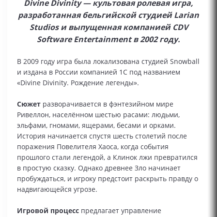
Divine Divinity — культовая ролевая игра,
разработанная бельгийской студией Larian
Studios и выпущенная компанией CDV
Software Entertainment в 2002 году.
В 2009 году игра была локализована студией Snowball
и издана в России компанией 1С под названием
«Divine Divinity. Рождение легенды».
Сюжет
разворачивается в фэнтезийном мире
Ривеллон, населённом шестью расами: людьми,
эльфами, гномами, ящерами, бесами и орками.
История начинается спустя шесть столетий после
поражения Повелителя Хаоса, когда события
прошлого стали легендой, а Клинок лжи превратился
в простую сказку. Однако древнее Зло начинает
пробуждаться, и игроку предстоит раскрыть правду о
надвигающейся угрозе.
Игровой процесс
предлагает управление