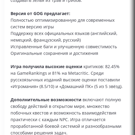
создавать зелья из трав и грибов.
Версия от GOG предлагает:
Полностью оптимизированную для современных
систем версию игры
Поддержку всех официальных языков (английский,
немецкий, французский, русский)
Исправленные баги и улучшенную совместимость
Оригинальные сохранения и достижения
Игра получила высокие оценки
критиков: 82.45%
на GameRankings и 81% на Metacritic. Среди
русскоязычных изданий высокие оценки поставили
«Игромания» (8.5/10) и «Домашний ПК» (5 из 5 звёзд).
Дополнительные возможности
включают полную
свободу действий в открытом мире, множество
побочных квестов и возможность взаимодействия
практически с каждым NPC. Игра отличается
проработанной боевой системой и разнообразными
способами решения задач.