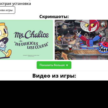
ыстрая установка
ива игры
Скриншоты:
Показать больше
Видео из игры: