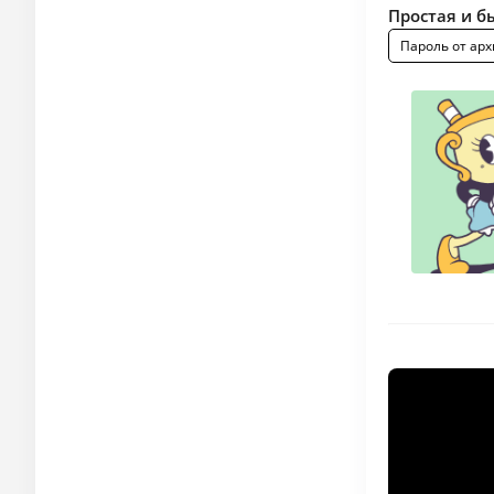
Простая и б
Пароль от арх