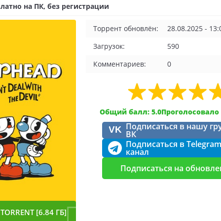
латно на ПК, без регистрации
Торрент обновлён:
28.08.2025 - 13:
Загрузок:
590
Комментариев:
0
Общий балл: 5.0
Проголосовало 
Подписаться в нашу гр
VK
ВК
Подписаться в Telegra
канал
Подписаться на обновле
TORRENT [6.84 ГБ]