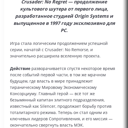
Crusader: No Regret — продолжение
культового шутера от первого лица,
разработанное студией Origin Systems и
выпущенное в 1997 году эксклюзивно для
PC.
Игра стала логическим продолжением успешной
серии, начатой с Crusader: No Remorse, и
значительно расширила вселенную проекта.
Действие
разворачивается спустя некоторое время
после событий первой части, в том же мрачном
будущем, где власть в мире принадлежит
тираническому Мировому Экономическому
Консорциуму. Главный герой — всё тот же
безымянный капитан элитного подразделения,
известный как Silencer, продолжает борьбу против
тоталитарного режима. Теперь он стал одним из
ключевых лидеров Сопротивления, и его миссия —
окончательно свергнуть власть МЭК.