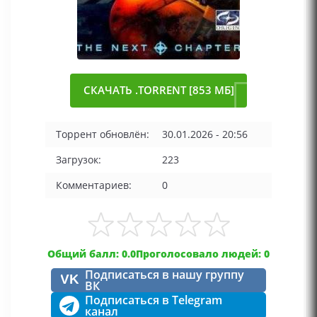
СКАЧАТЬ .TORRENT [853 МБ]
Торрент обновлён:
30.01.2026 - 20:56
Загрузок:
223
Комментариев:
0
Общий балл: 0.0
Проголосовало людей: 0
Подписаться в нашу группу
VK
ВК
Подписаться в Telegram
канал