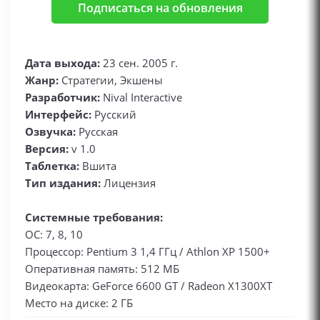
Подписаться на обновления
Дата выхода:
23 сен. 2005 г.
Жанр:
Стратегии, Экшены
Разработчик:
Nival Interactive
Интерфейс:
Русский
Озвучка:
Русская
Версия:
v 1.0
Таблетка:
Вшита
Тип издания:
Лицензия
Системные требования:
ОС: 7, 8, 10
Процессор: Pentium 3 1,4 ГГц / Athlon ХР 1500+
Оперативная память: 512 МБ
Видеокарта: GeForce 6600 GT / Radeon X1300XT
Место на диске: 2 ГБ