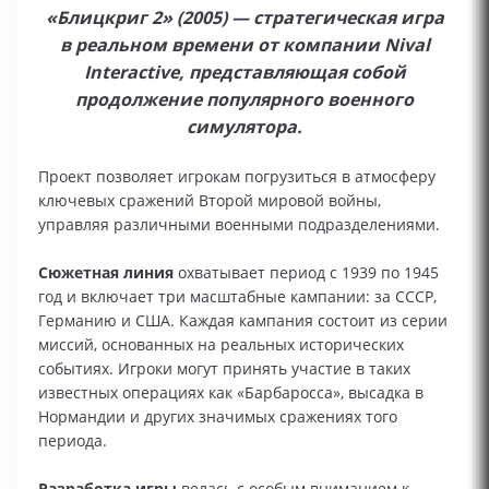
«Блицкриг 2» (2005) — стратегическая игра
в реальном времени от компании Nival
Interactive, представляющая собой
продолжение популярного военного
симулятора.
Проект позволяет игрокам погрузиться в атмосферу
ключевых сражений Второй мировой войны,
управляя различными военными подразделениями.
Сюжетная линия
охватывает период с 1939 по 1945
год и включает три масштабные кампании: за СССР,
Германию и США. Каждая кампания состоит из серии
миссий, основанных на реальных исторических
событиях. Игроки могут принять участие в таких
известных операциях как «Барбаросса», высадка в
Нормандии и других значимых сражениях того
периода.
Разработка игры
велась с особым вниманием к