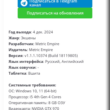
Подписаться в Telegram
канал
Подписаться на обновления
Год выхода
: 4 дек. 2024
Жанр
: Экшены
Разработчик
: Metric Empire
Издатель
: Metric Empire
Версия
: v1.1.1.10374 (Build 18119805)
Язык интерфейса
: Русский, Английский
Язык озвучки
: -
Таблетка
: Вшита
Системные требования:
ОС: Windows 10, 11 (64-bit)
Процессор: i5 4th Gen 4 Cores
Оперативная память: 8 GB ОЗУ
Видеокарта: NVIDIA GTX 970