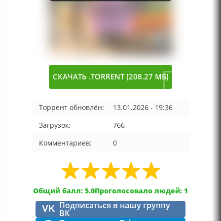
СКАЧАТЬ .TORRENT [208.27 МБ]
Торрент обновлён:
13.01.2026 - 19:36
Загрузок:
766
Комментариев:
0
Общий балл: 5.0
Проголосовало людей: 1
Подписаться в нашу группу
VK
ВК