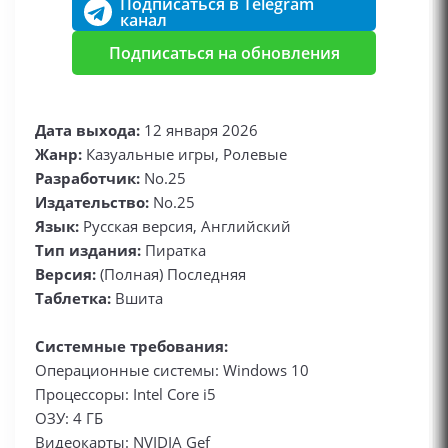
Подписаться в Telegram
канал
Подписаться на обновления
Дата выхода:
12 января 2026
Жанр:
Казуальные игры, Ролевые
Разработчик:
No.25
Издательство:
No.25
Язык:
Русская версия, Английский
Тип издания:
Пиратка
Версия:
(Полная) Последняя
Таблетка:
Вшита
Системные требования:
Операционные системы: Windows 10
Процессоры: Intel Core i5
ОЗУ: 4 ГБ
Видеокарты: NVIDIA Gef