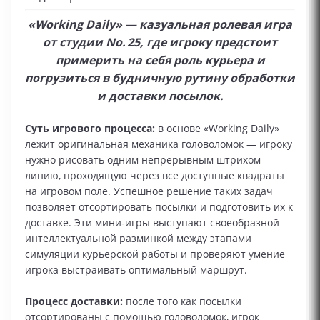
«Working Daily» — казуальная ролевая игра
от студии No. 25, где игроку предстоит
примерить на себя роль курьера и
погрузиться в будничную рутину обработки
и доставки посылок.
Суть игрового процесса:
в основе «Working Daily»
лежит оригинальная механика головоломок — игроку
нужно рисовать одним непрерывным штрихом
линию, проходящую через все доступные квадраты
на игровом поле. Успешное решение таких задач
позволяет отсортировать посылки и подготовить их к
доставке. Эти мини‑игры выступают своеобразной
интеллектуальной разминкой между этапами
симуляции курьерской работы и проверяют умение
игрока выстраивать оптимальный маршрут.
Процесс доставки:
после того как посылки
отсортированы с помощью головоломок, игрок