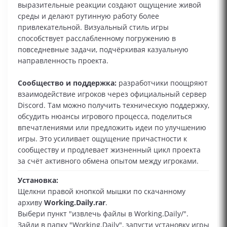
выразительные реакции создают ощущение живой
среды и делают рутинную работу более
привлекательной. Визуальный стиль игры
способствует расслабленному погружению в
повседневные задачи, подчёркивая казуальную
направленность проекта.
Сообщество и поддержка:
разработчики поощряют
взаимодействие игроков через официальный сервер
Discord. Там можно получить техническую поддержку,
обсудить нюансы игрового процесса, поделиться
впечатлениями или предложить идеи по улучшению
игры. Это усиливает ощущение причастности к
сообществу и продлевает жизненный цикл проекта
за счёт активного обмена опытом между игроками.
Установка:
Щелкни правой кнопкой мышки по скачанному
архиву
Working.Daily.rar
.
Выбери пункт "извлечь файлы в Working.Daily/".
Зайди в папку "Working.Daily", запусти установку игры