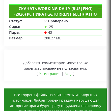
СКАЧАТЬ WORKING DAILY [RUS|ENG]
(2026) PC ПИРАТКА.TORRENT БЕСПЛАТНО
Статус:
✅
Проверено
Сиды:
125
Пиры:
43
Размер:
208.27 МБ
Добавлять комментарии могут только
зарегистрированные пользователи.
[
Регистрация
|
Вход
]
Все торрент файлы на сайте взяты из открытых
источников. Любая торрент раздача нарушающая
авторские права будет сразу же удалена по первому