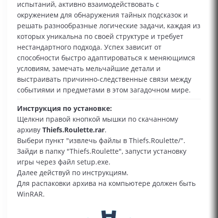
испытаний, активно взаимодействовать с
окружением для обнаружения тайных подсказок и
решать разнообразные логические задачи, каждая из
которых уникальна по своей структуре и требует
нестандартного подхода. Успех зависит от
способности быстро адаптироваться к меняющимся
условиям, замечать мельчайшие детали и
выстраивать причинно‑следственные связи между
событиями и предметами в этом загадочном мире.
Инструкция по установке:
Щелкни правой кнопкой мышки по скачанному
архиву
Thiefs.Roulette.rar
.
Выбери пункт "извлечь файлы в Thiefs.Roulette/".
Зайди в папку "Thiefs.Roulette", запусти установку
игры через файл setup.exe.
Далее действуй по инструкциям.
Для распаковки архива на компьютере должен быть
WinRAR.