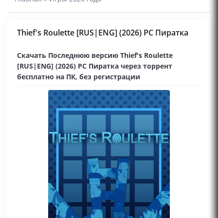
Thief's Roulette [RUS|ENG] (2026) PC Пиратка
Скачать Последнюю версию Thief's Roulette
[RUS|ENG] (2026) PC Пиратка через торрент
бесплатно на ПК, без регистрации