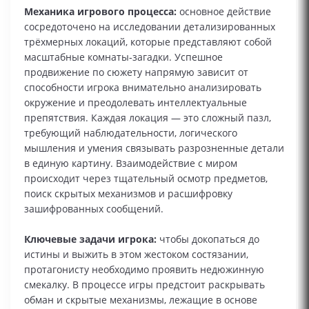
Механика игрового процесса:
основное действие
сосредоточено на исследовании детализированных
трёхмерных локаций, которые представляют собой
масштабные комнаты‑загадки. Успешное
продвижение по сюжету напрямую зависит от
способности игрока внимательно анализировать
окружение и преодолевать интеллектуальные
препятствия. Каждая локация — это сложный пазл,
требующий наблюдательности, логического
мышления и умения связывать разрозненные детали
в единую картину. Взаимодействие с миром
происходит через тщательный осмотр предметов,
поиск скрытых механизмов и расшифровку
зашифрованных сообщений.
Ключевые задачи игрока:
чтобы докопаться до
истины и выжить в этом жестоком состязании,
протагонисту необходимо проявить недюжинную
смекалку. В процессе игры предстоит раскрывать
обман и скрытые механизмы, лежащие в основе