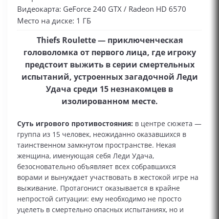
Видеокарта: GeForce 240 GTX / Radeon HD 6570
Место на диске: 1 ГБ
Thiefs Roulette — приключенческая
головоломка от первого лица, где игроку
предстоит выжить в серии смертельных
испытаний, устроенных загадочной Леди
Удача среди 15 незнакомцев в
изолированном месте.
Суть игрового противостояния:
в центре сюжета —
группа из 15 человек, неожиданно оказавшихся в
таинственном замкнутом пространстве. Некая
женщина, именующая себя Леди Удача,
безосновательно объявляет всех собравшихся
ворами и вынуждает участвовать в жестокой игре на
выживание. Протагонист оказывается в крайне
непростой ситуации: ему необходимо не просто
уцелеть в смертельно опасных испытаниях, но и