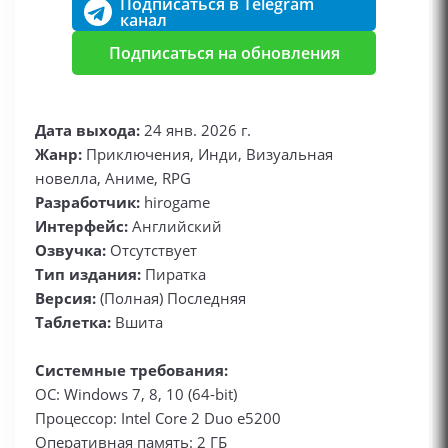
Подписаться в Telegram
канал
Подписаться на обновления
Дата выхода:
24 янв. 2026 г.
Жанр:
Приключения, Инди, Визуальная
новелла, Аниме, RPG
Разработчик:
hirogame
Интерфейс:
Английский
Озвучка:
Отсутствует
Тип издания:
Пиратка
Версия:
(Полная) Последняя
Таблетка:
Вшита
Системные требования:
ОС: Windows 7, 8, 10 (64-bit)
Процессор: Intel Core 2 Duo e5200
Оперативная память: 2 ГБ