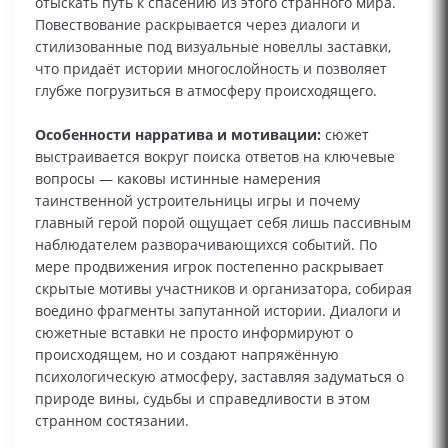
отыскать путь к спасению из этого странного мира.
Повествование раскрывается через диалоги и
стилизованные под визуальные новеллы заставки,
что придаёт истории многослойность и позволяет
глубже погрузиться в атмосферу происходящего.
Особенности нарратива и мотивации:
сюжет
выстраивается вокруг поиска ответов на ключевые
вопросы — каковы истинные намерения
таинственной устроительницы игры и почему
главный герой порой ощущает себя лишь пассивным
наблюдателем разворачивающихся событий. По
мере продвижения игрок постепенно раскрывает
скрытые мотивы участников и организатора, собирая
воедино фрагменты запутанной истории. Диалоги и
сюжетные вставки не просто информируют о
происходящем, но и создают напряжённую
психологическую атмосферу, заставляя задуматься о
природе вины, судьбы и справедливости в этом
странном состязании.