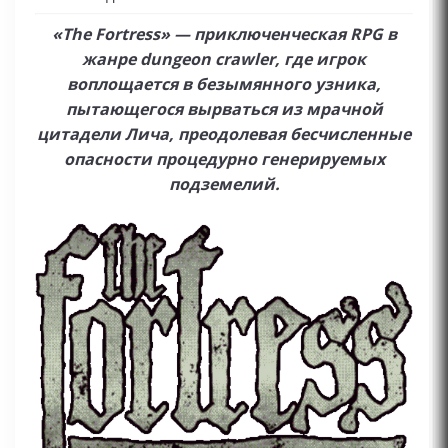
«The Fortress» — приключенческая RPG в
жанре dungeon crawler, где игрок
воплощается в безымянного узника,
пытающегося вырваться из мрачной
цитадели Лича, преодолевая бесчисленные
опасности процедурно генерируемых
подземелий.