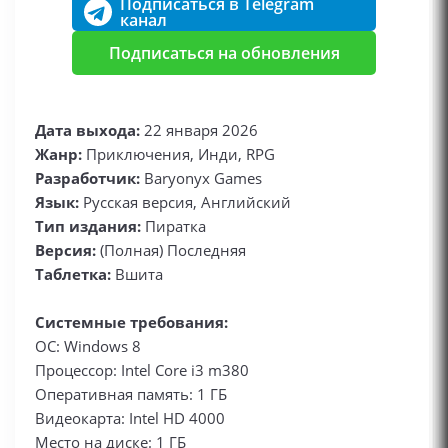
Подписаться в Telegram
канал
Подписаться на обновления
Дата выхода:
22 января 2026
Жанр:
Приключения, Инди, RPG
Разработчик:
Baryonyx Games
Язык:
Русская версия, Английский
Тип издания:
Пиратка
Версия:
(Полная) Последняя
Таблетка:
Вшита
Системные требования:
ОС: Windows 8
Процессор: Intel Core i3 m380
Оперативная память: 1 ГБ
Видеокарта: Intel HD 4000
Место на диске: 1 ГБ