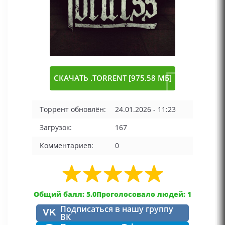
СКАЧАТЬ .TORRENT [975.58 МБ]
Торрент обновлён:
24.01.2026 - 11:23
Загрузок:
167
Комментариев:
0
Общий балл: 5.0
Проголосовало людей: 1
Подписаться в нашу группу
VK
ВК