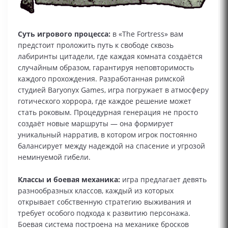
Суть игрового процесса:
в «The Fortress» вам
предстоит проложить путь к свободе сквозь
лабиринты цитадели, где каждая комната создаётся
случайным образом, гарантируя неповторимость
каждого прохождения. Разработанная римской
студией Baryonyx Games, игра погружает в атмосферу
готического хоррора, где каждое решение может
стать роковым. Процедурная генерация не просто
создаёт новые маршруты — она формирует
уникальный нарратив, в котором игрок постоянно
балансирует между надеждой на спасение и угрозой
неминуемой гибели.
Классы и боевая механика:
игра предлагает девять
разнообразных классов, каждый из которых
открывает собственную стратегию выживания и
требует особого подхода к развитию персонажа.
Боевая система построена на механике бросков