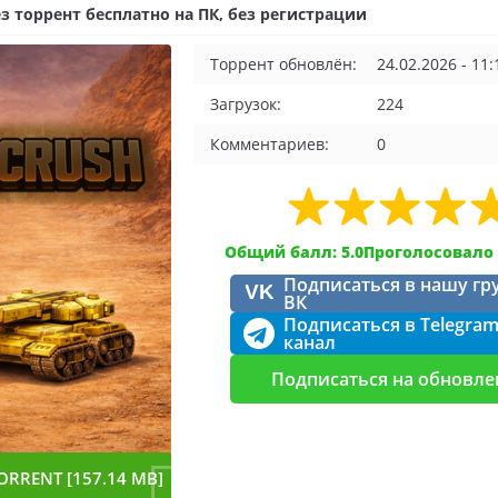
ез торрент бесплатно на ПК, без регистрации
Торрент обновлён:
24.02.2026 - 11:
Загрузок:
224
Комментариев:
0
Общий балл: 5.0
Проголосовало 
Подписаться в нашу гр
VK
ВК
Подписаться в Telegra
канал
Подписаться на обновле
ORRENT [157.14 MB]