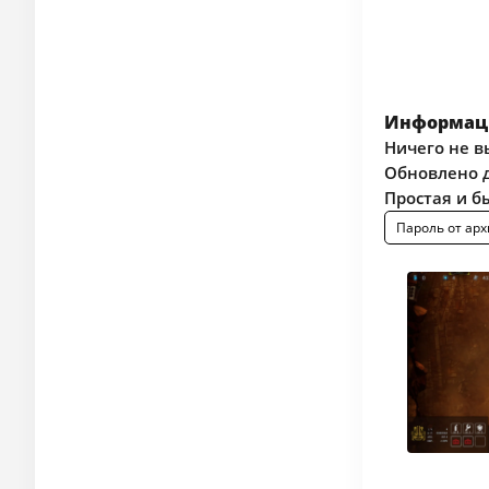
Информаци
Ничего не в
Обновлено д
Простая и б
Пароль от арх