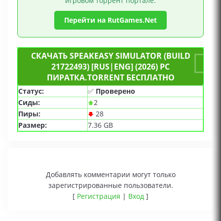
игровом торрент портале.
Перейти на RutGames.Net
СКАЧАТЬ SPEAKEASY SIMULATOR (BUILD
21722493) [RUS|ENG] (2026) PC
ПИРАТКА.TORRENT БЕСПЛАТНО
Статус:
✅
Проверено
Сиды:
2
Пиры:
28
Размер:
7.36 GB
Добавлять комментарии могут только
зарегистрированные пользователи.
[
Регистрация
|
Вход
]