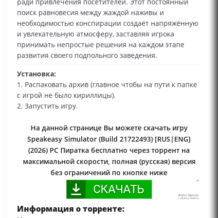
ради привлечения посетителей. Этот постоянный
поиск равновесия между жаждой наживы и
необходимостью конспирации создаёт напряжённую
и увлекательную атмосферу, заставляя игрока
принимать непростые решения на каждом этапе
развития своего подпольного заведения.
Установка:
1. Распаковать архив (главное чтобы на пути к папке
с игрой не было кириллицы).
2. Запустить игру.
На данной странице Вы можете скачать игру
Speakeasy Simulator (Build 21722493) [RUS|ENG]
(2026) PC Пиратка бесплатно через торрент на
максимальной скорости, полная (русская) версия
без ограничений по кнопке ниже
Информация о торренте: