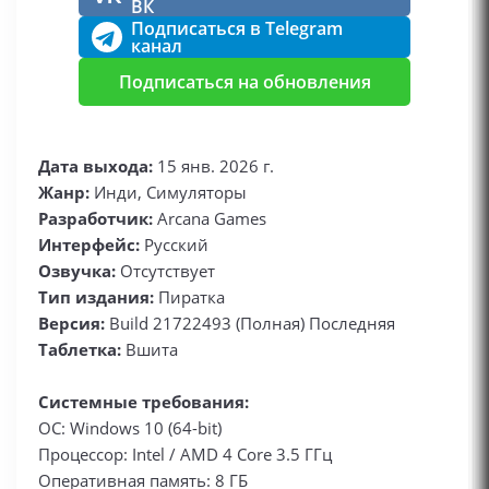
ВК
Подписаться в Telegram
канал
Подписаться на обновления
Дата выхода:
15 янв. 2026 г.
Жанр:
Инди, Симуляторы
Разработчик:
Arcana Games
Интерфейс:
Русский
Озвучка:
Отсутствует
Тип издания:
Пиратка
Версия:
Build 21722493 (Полная) Последняя
Таблетка:
Вшита
Системные требования:
ОС: Windows 10 (64-bit)
Процессор: Intel / AMD 4 Core 3.5 ГГц
Оперативная память: 8 ГБ