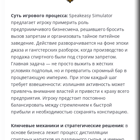
Суть игрового процесса:
Speakeasy Simulator
предлагает игроку примерить роль
предприимчивого бизнесмена, решившего бросить
вызов запретам и организовать тайное питейное
заведение. Действие разворачивается на фоне эпохи
джаза и гангстерских разборок, когда производство и
продажа спиртного были под строгим запретом.
Главная задача — не просто выжить в жёстких
условиях подполья, но и превратить скромный бар в
процветающую империю. При этом каждый шаг
требует взвешенности: излишняя активность может
привлечь внимание властей и привести к краху всего
предприятия. Игроку предстоит постоянно
балансировать между стремлением к быстрой
прибыли и необходимостью сохранять конспирацию.
Ключевые механики и стратегические решения:
в
основе бизнеса лежит процесс дистилляции
спиртных напитков из различного сырья, и именно