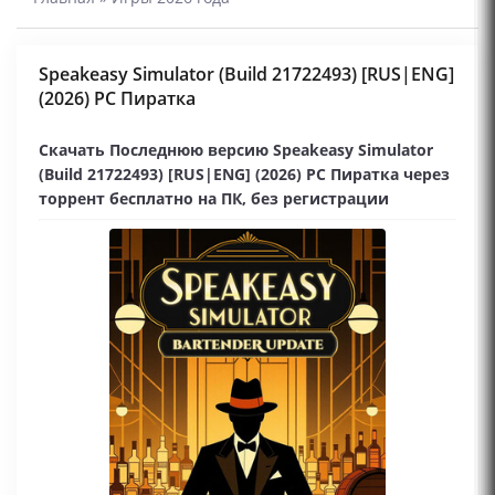
Speakeasy Simulator (Build 21722493) [RUS|ENG]
(2026) PC Пиратка
Скачать Последнюю версию Speakeasy Simulator
(Build 21722493) [RUS|ENG] (2026) PC Пиратка через
торрент бесплатно на ПК, без регистрации