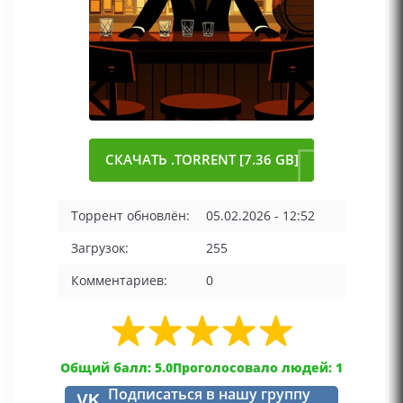
СКАЧАТЬ .TORRENT [7.36 GB]
Торрент обновлён:
05.02.2026 - 12:52
Загрузок:
255
Комментариев:
0
Общий балл: 5.0
Проголосовало людей: 1
Подписаться в нашу группу
VK