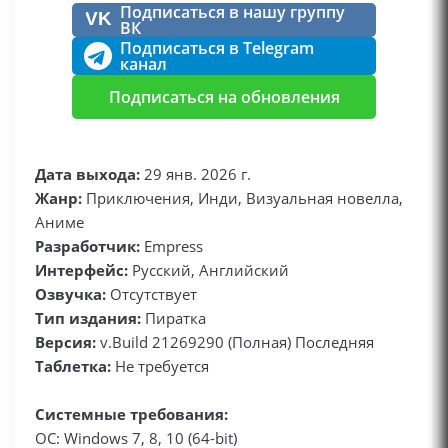
Подписаться в нашу группу
VK
ВК
Подписаться в Telegram
канал
Подписаться на обновления
Дата выхода:
29 янв. 2026 г.
Жанр:
Приключения, Инди, Визуальная новелла,
Аниме
Разработчик:
Empress
Интерфейс:
Русский, Английский
Озвучка:
Отсутствует
Тип издания:
Пиратка
Версия:
v.Build 21269290 (Полная) Последняя
Таблетка:
Не требуется
Системные требования:
ОС: Windows 7, 8, 10 (64-bit)