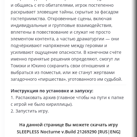
и общаясь с его обитателями, игрок постепенно
раскрывает зловещие тайны, скрытые за фасадом
гостеприимства. Откровенные сцены, включая
индивидуальные и групповые взаимодействия,
вплетены в повествование и служат не просто
элементом контента, а частью драматургии — они
подчёркивают напряжение между героями и
усиливают ощущение опасности. В конечном счёте
именно принятые решения определяют, смогут ли
Томоки и Юкино сохранить свои отношения и
выбраться из поместья, или же станут жертвами
загадочного «пиршества», уготованного им судьбой.
Инструкция по установке и запуску:
1. Распаковать архив (главное чтобы на пути к папке
с игрой не было кириллицы).
2. Запустить игру.
На данной странице Вы можете скачать игру
SLEEPLESS Nocturne v.Build 21269290 [RUS|ENG]