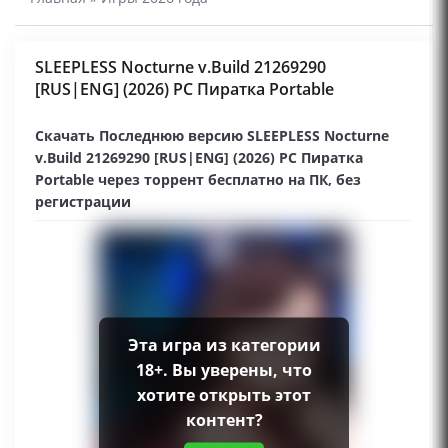
SLEEPLESS Nocturne v.Build 21269290
[RUS|ENG] (2026) PC Пиратка Portable
Скачать Последнюю версию SLEEPLESS Nocturne
v.Build 21269290 [RUS|ENG] (2026) PC Пиратка
Portable через торрент бесплатно на ПК, без
регистрации
Эта игра из категории
18+. Вы уверены, что
хотите открыть этот
контент?