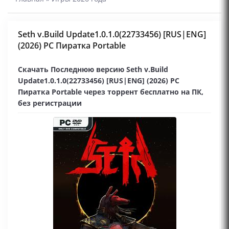
Seth v.Build Update1.0.1.0(22733456) [RUS|ENG]
(2026) PC Пиратка Portable
Скачать Последнюю версию Seth v.Build
Update1.0.1.0(22733456) [RUS|ENG] (2026) PC
Пиратка Portable через торрент бесплатно на ПК,
без регистрации