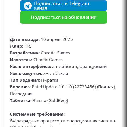
Подписаться в Telegram
канал
Подписаться на обновления
Дата выхода:
10 апреля 2026
Жанр:
FPS
Разработчик:
Chaotic Games
Издатель:
Chaotic Games
Язык интерфейса:
английский, французский
Язык озвучки:
английский
Тип издания:
Пиратка
Версия:
v.Build Update 1.0.1.0 (22733456) (Полная)
Последняя
Таблетка:
Вшита (GoldBerg)
Системные требования:
64-разрядные процессор и операционная система