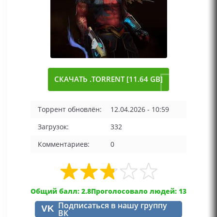
СКАЧАТЬ .TORRENT [11.64 GB]
Торрент обновлён:
12.04.2026 - 10:59
Загрузок:
332
Комментариев:
0
Общий балл: 2.8
Проголосовало людей: 13
Подписаться в нашу группу
VK
ВК