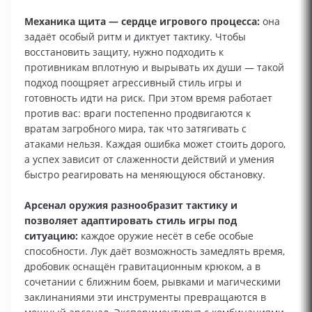
Механика щита — сердце игрового процесса:
она
задаёт особый ритм и диктует тактику. Чтобы
восстановить защиту, нужно подходить к
противникам вплотную и вырывать их души — такой
подход поощряет агрессивный стиль игры и
готовность идти на риск. При этом время работает
против вас: враги постепенно продвигаются к
вратам загробного мира, так что затягивать с
атаками нельзя. Каждая ошибка может стоить дорого,
а успех зависит от слаженности действий и умения
быстро реагировать на меняющуюся обстановку.
Арсенал оружия разнообразит тактику и
позволяет адаптировать стиль игры под
ситуацию:
каждое оружие несёт в себе особые
способности. Лук даёт возможность замедлять время,
дробовик оснащён гравитационным крюком, а в
сочетании с ближним боем, рывками и магическими
заклинаниями эти инструменты превращаются в