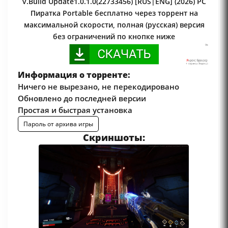
v.Build Update1.0.1.0(22733456) [RUS|ENG] (2026) PC
Пиратка Portable бесплатно через торрент на
максимальной скорости, полная (русская) версия
без ограничений по кнопке ниже
Информация о торренте:
Ничего не вырезано, не перекодировано
Обновлено до последней версии
Простая и быстрая установка
Пароль от архива игры
Скриншоты: