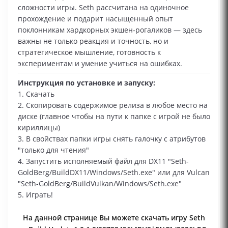
сложности игры. Seth рассчитана на одиночное
прохождение и подарит насыщенный опыт
поклонникам хардкорных экшен‑рогаликов — здесь
важны не только реакция и точность, но и
стратегическое мышление, готовность к
экспериментам и умение учиться на ошибках.
Инструкция по установке и запуску:
1. Скачать
2. Скопировать содержимое релиза в любое место на
диске (главное чтобы на пути к папке с игрой не было
кириллицы)
3. В свойствах папки игры снять галочку с атрибутов
"только для чтения"
4. Запустить исполняемый файл для DX11 "Seth-
GoldBerg/BuildDX11/Windows/Seth.exe" или для Vulcan
"Seth-GoldBerg/BuildVulkan/Windows/Seth.exe"
5. Играть!
На данной странице Вы можете скачать игру Seth