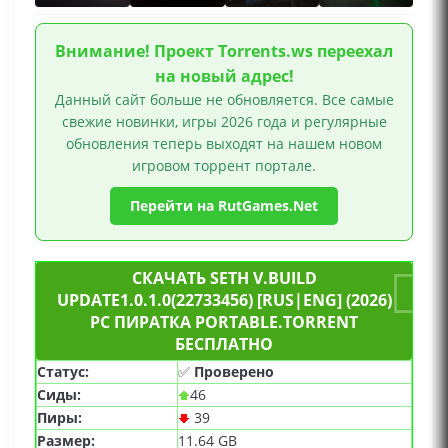
Внимание! Проект Torrents.ws переехал
на новый адрес!
Данный сайт больше не обновляется. Все самые
свежие новинки, игры 2026 года и регулярные
обновления теперь выходят на нашем новом
игровом торрент портале.
Перейти на RutGames.Net
СКАЧАТЬ SETH V.BUILD
UPDATE1.0.1.0(22733456) [RUS|ENG] (2026)
PC ПИРАТКА PORTABLE.TORRENT
БЕСПЛАТНО
Статус:
✅
Проверено
Сиды:
46
Пиры:
39
Размер:
11.64 GB