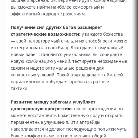
мощный арсенал. Экспериментируя с комбинациями,
вы сможете найти наиболее комфортный и
эффективный подход к сражениям.
Получение сил других богов расширяет
стратегические возможности:
у каждого божества
— свой неповторимый стиль, и их способности можно
интегрировать в ваш билд. Благодаря этому каждый
новый забег становится уникальным: вы собираете
новую комбинацию умений, тестируете неожиданные
связки и ищете оптимальные решения для
конкретных условий. Такой подход делает геймплей
вариативным и побуждает пробовать разные
тактики.
Развитие между забегами углубляет
долгосрочную прогрессию:
после прохождения вы
можете восстановить божественную силу и открыть
перманентные улучшения. Эти апгрейды
накапливаются и делают последующие попытки чуть
более комфортными, но не отменяют общей