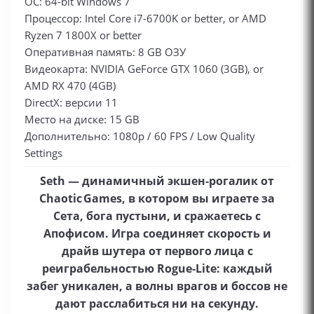
ОС: 64-bit Windows 7
Процессор: Intel Core i7-6700K or better, or AMD
Ryzen 7 1800X or better
Оперативная память: 8 GB ОЗУ
Видеокарта: NVIDIA GeForce GTX 1060 (3GB), or
AMD RX 470 (4GB)
DirectX: версии 11
Место на диске: 15 GB
Дополнительно: 1080p / 60 FPS / Low Quality
Settings
Seth — динамичный экшен‑рогалик от
Chaotic Games, в котором вы играете за
Сета, бога пустыни, и сражаетесь с
Апофисом. Игра соединяет скорость и
драйв шутера от первого лица с
реиграбельностью Rogue‑Lite: каждый
забег уникален, а волны врагов и боссов не
дают расслабиться ни на секунду.