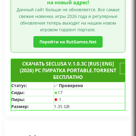
на новый адрес!
Данный сайт больше не обновляется. Все самые
свежие новинки, игры 2026 года и регулярные
обновления теперь выходят на нашем новом
игровом торрент портале.
Перейти на RutGames.Net
СКАЧАТЬ SECLUSA V.1.0.3C [RUS|ENG]
(2026) PC ПИРАТКА PORTABLE.TORRENT
БЕСПЛАТНО
Статус:
✅
Проверено
Сиды:
17
Пиры:
1
Размер:
1.35 GB