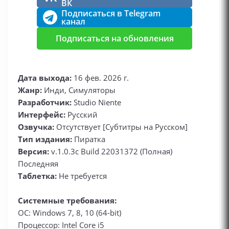
ВК
Подписаться в Telegram
канал
Подписаться на обновления
Дата выхода:
16 фев. 2026 г.
Жанр:
Инди, Симуляторы
Разработчик:
Studio Niente
Интерфейс:
Русский
Озвучка:
Отсутствует [Субтитры на Русском]
Тип издания:
Пиратка
Версия:
v.1.0.3c Build 22031372 (Полная)
Последняя
Таблетка:
Не требуется
Системные требования:
ОС: Windows 7, 8, 10 (64-bit)
Процессор: Intel Core i5