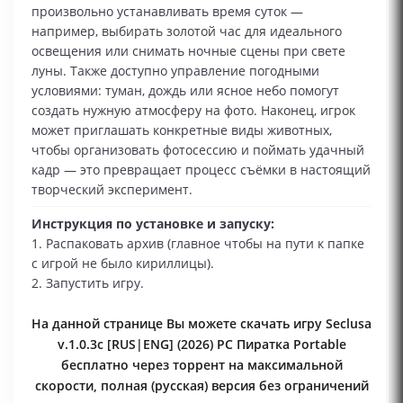
произвольно устанавливать время суток —
например, выбирать золотой час для идеального
освещения или снимать ночные сцены при свете
луны. Также доступно управление погодными
условиями: туман, дождь или ясное небо помогут
создать нужную атмосферу на фото. Наконец, игрок
может приглашать конкретные виды животных,
чтобы организовать фотосессию и поймать удачный
кадр — это превращает процесс съёмки в настоящий
творческий эксперимент.
Инструкция по установке и запуску:
1. Распаковать архив (главное чтобы на пути к папке
с игрой не было кириллицы).
2. Запустить игру.
На данной странице Вы можете скачать игру Seclusa
v.1.0.3c [RUS|ENG] (2026) PC Пиратка Portable
бесплатно через торрент на максимальной
скорости, полная (русская) версия без ограничений