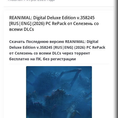
REANIMAL: Digital Deluxe Edition v.358245
[RUS|ENG] (2026) PC RePack от Селезень со
всеми DLCs
Скачать Последнюю версию REANIMAL: Digital
Deluxe Edition v.358245 [RUS|ENG] (2026) PC RePack
от Селезень со всеми DLCs через торрент
бесплатно на ПК, без регистрации