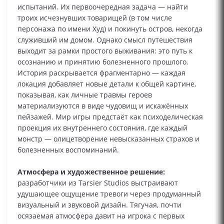
испытаний. Их первоочередная задача — найти
троих исчезнувших товарищей (в том числе
персонажа по имени Худ) и покинуть остров, некогда
служивший им домом. Однако смысл путешествия
выходит за рамки простого выживания: это путь к
осознанию и принятию болезненного прошлого.
История раскрывается фрагментарно — каждая
локация добавляет новые детали к общей картине,
показывая, как личные травмы героев
материализуются в виде чудовищ и искажённых
пейзажей. Мир игры предстаёт как психоделическая
проекция их внутреннего состояния, где каждый
монстр — олицетворение невысказанных страхов и
болезненных воспоминаний.
Атмосфера и художественное решение:
разработчики из Tarsier Studios выстраивают
удушающее ощущение тревоги через продуманный
визуальный и звуковой дизайн. Тягучая, почти
осязаемая атмосфера давит на игрока с первых