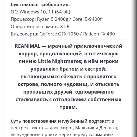
Системные требования:
ОС: Windows 10, 11 (64-bit)
Процессор: Ryzen 5 2400g / Core i5-9400f
Оперативная память: 8 ГБ
Видеокарта: GeForce GTX 1060 / Radeon FX 480
REANIMAL — мрачный приключенческий
хоррор, продолжающий эстетическую
линию Little Nightmares; в нём игроки
управляют братом и сестрой,
пытающимися сбежать с проклятого
острова, полного чудовищ, и отыскать
пропавших друзей, одновременно
сталкиваясь с отголосками собственных
травм.
Суть повествования и глубинный подтекст:
в
центре сюжета — двое сирот, Мальчик и Девочка,
вынужденные пройти через череду кошмарных