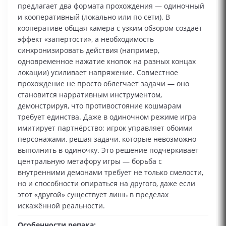
предлагает два формата прохождения — одиночный
и кооперативный (локально или по сети). В
кооперативе общая камера с узким обзором создаёт
эффект «запертости», а необходимость
синхронизировать действия (например,
одновременное нажатие кнопок на разных концах
локации) усиливает напряжение. Совместное
прохождение не просто облегчает задачи — оно
становится нарративным инструментом,
демонстрируя, что противостояние кошмарам
требует единства. Даже в одиночном режиме игра
имитирует партнёрство: игрок управляет обоими
персонажами, решая задачи, которые невозможно
выполнить в одиночку. Это решение подчёркивает
центральную метафору игры — борьба с
внутренними демонами требует не только смелости,
но и способности опираться на другого, даже если
этот «другой» существует лишь в пределах
искажённой реальности.
Особенности репака: