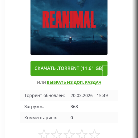
СКАЧАТЬ .TORRENT [11.61 GB]
ИЛИ
ВЫБРАТЬ ИЗ ДОП. РАЗДАЧ
Торрент обновлён:
20.03.2026 - 15:49
Загрузок:
368
Комментариев:
0