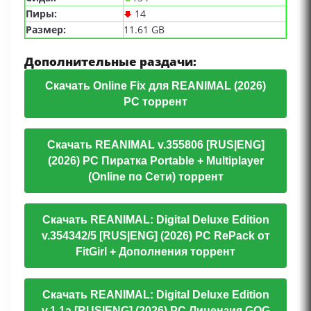
Пиры:
14
Размер:
11.61 GB
Дополнительные раздачи:
Скачать Online Fix для REANIMAL (2026)
PC торрент
Скачать REANIMAL v.355806 [RUS|ENG]
(2026) PC Пиратка Portable + Multiplayer
(Online по Сети) торрент
Скачать REANIMAL: Digital Deluxe Edition
v.354342/5 [RUS|ENG] (2026) PC RePack от
FitGirl + Дополнения торрент
Скачать REANIMAL: Digital Deluxe Edition
v.1.1a [RUS|ENG] (2026) PC Лицензия GOG