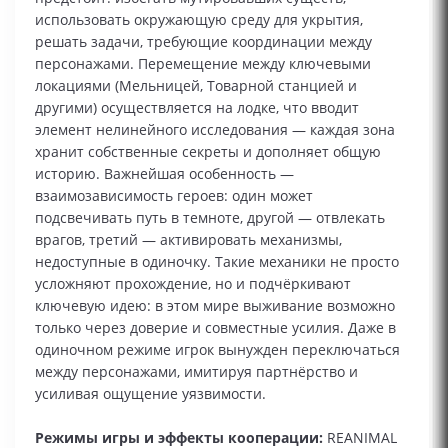
использовать окружающую среду для укрытия,
решать задачи, требующие координации между
персонажами. Перемещение между ключевыми
локациями (Мельницей, Товарной станцией и
другими) осуществляется на лодке, что вводит
элемент нелинейного исследования — каждая зона
хранит собственные секреты и дополняет общую
историю. Важнейшая особенность —
взаимозависимость героев: один может
подсвечивать путь в темноте, другой — отвлекать
врагов, третий — активировать механизмы,
недоступные в одиночку. Такие механики не просто
усложняют прохождение, но и подчёркивают
ключевую идею: в этом мире выживание возможно
только через доверие и совместные усилия. Даже в
одиночном режиме игрок вынужден переключаться
между персонажами, имитируя партнёрство и
усиливая ощущение уязвимости.
Режимы игры и эффекты кооперации:
REANIMAL