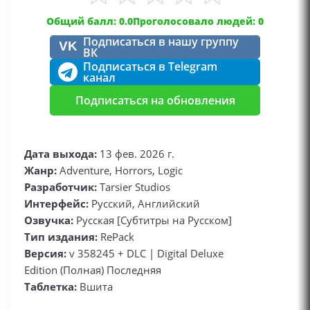
Общий балл: 0.0
Проголосовало людей: 0
Подписаться в нашу группу
VK
ВК
Подписаться в Telegram
канал
Подписаться на обновления
Дата выхода:
13 фев. 2026 г.
Жанр:
Adventure, Horrors, Logic
Разработчик:
Tarsier Studios
Интерфейс:
Русский, Английский
Озвучка:
Русская [Субтитры на Русском]
Тип издания:
RePack
Версия:
v 358245 + DLC | Digital Deluxe
Edition (Полная) Последняя​​​​​​​
Таблетка:
Вшита