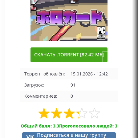
СКАЧАТЬ .TORRENT [82.42 МБ]
Торрент обновлён:
15.01.2026 - 12:42
Загрузок:
91
Комментариев:
0
Общий балл: 3.3
Проголосовало людей: 3
Подписаться в нашу группу
VK