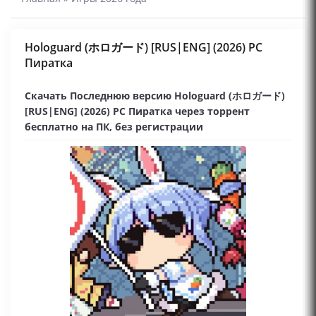
Hologuard (ホロガード) [RUS|ENG] (2026) PC
Пиратка
Скачать Последнюю версию Hologuard (ホロガード)
[RUS|ENG] (2026) PC Пиратка через торрент
бесплатно на ПК, без регистрации