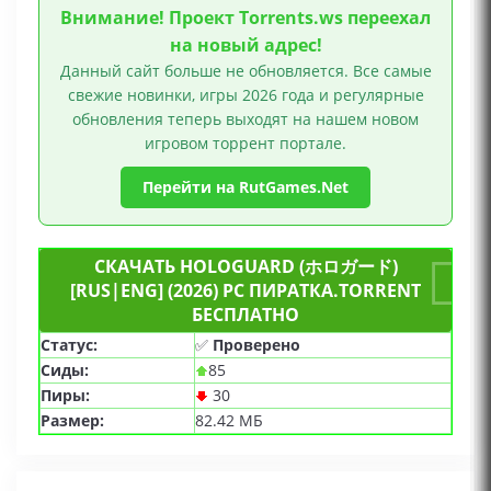
Внимание! Проект Torrents.ws переехал
на новый адрес!
Данный сайт больше не обновляется. Все самые
свежие новинки, игры 2026 года и регулярные
обновления теперь выходят на нашем новом
игровом торрент портале.
Перейти на RutGames.Net
СКАЧАТЬ HOLOGUARD (ホロガード)
[RUS|ENG] (2026) PC ПИРАТКА.TORRENT
БЕСПЛАТНО
Статус:
✅
Проверено
Сиды:
85
Пиры:
30
Размер:
82.42 МБ