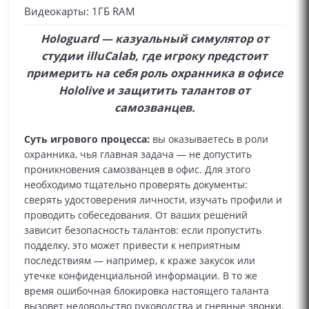
Видеокарты: 1ГБ RAM
Hologuard — казуальный симулятор от
студии illuCalab, где игроку предстоит
примерить на себя роль охранника в офисе
Hololive и защитить талантов от
самозванцев.
Суть игрового процесса:
вы оказываетесь в роли
охранника, чья главная задача — не допустить
проникновения самозванцев в офис. Для этого
необходимо тщательно проверять документы:
сверять удостоверения личности, изучать профили и
проводить собеседования. От ваших решений
зависит безопасность талантов: если пропустить
подделку, это может привести к неприятным
последствиям — например, к краже закусок или
утечке конфиденциальной информации. В то же
время ошибочная блокировка настоящего таланта
вызовет недовольство руководства и гневные звонки.